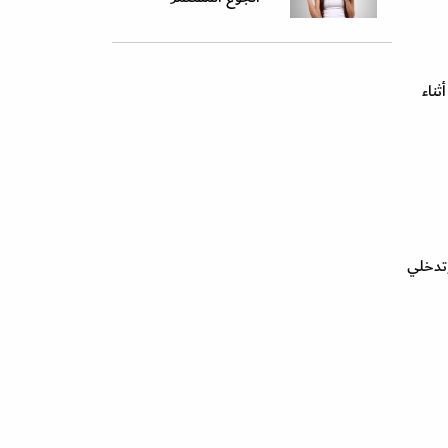
ثناء
وتدخلي