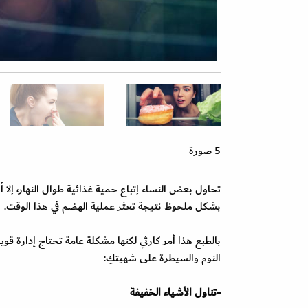
5 صورة
تحاول بعض النساء إتباع حمية غذائية طوال النهار، إلا 
بشكل ملحوظ نتيجة تعثر عملية الهضم في هذا الوقت.
بالطبع هذا أمر كارثي لكنها مشكلة عامة تحتاج إدارة ق
النوم والسيطرة على شهيتكِ:
-تناول الأشياء الخفيفة