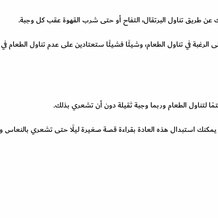
ن طريق تناول البرتقال، التفاح أو حتى شرب القهوة عقب كل وجبة.
لرغبة في تناول الطعام، وشيئًا فشيئًا ستعتادين على عدم تناول الطعام في أ
مًا لتناول الطعام وربما وجبة ثقيلة دون أن تشعري بذلك.
ل يمكنك استبدال هذه العادة بقراءة قصة صغيرة ليلًا حتى تشعري بالنعاس 