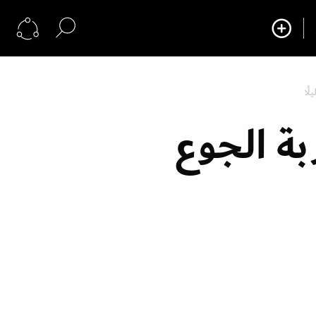
بة الجوع