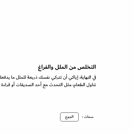
التخلص من الملل والفراغ
في النهاية، إياكي أن تتركي نفسك ذريعة للملل ما يد
تناول الطعام، مثل التحدث مع أحد الصديقات أو قراءة أ
سمات :
الجوع