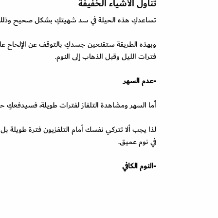
تناول الأشياء الخفيفة
تساعدكِ هذه الحيلة في سد شهيتكِ بشكل صحيح وذلك ع
وبهذه الطريقة ستقنعين جسدكِ بالتوقف عن الإلحاح على ا
فترات الليل وقبل الذهاب إلى النوم.
-عدم السهر
أما السهر ومشاهدة التلفاز لفترات طويلة، فسيدفعكِ حت
لذا يجب ألا تتركي نفسك أمام التلفزيون فترة طويلة ب
في نوم عميق.
-النوم الكافي