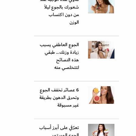
شعورك بالجوع ليلاً
من دون اكتساب
الوزن
الجوع العاطفي يسبب
زيادة وزنك... طبقي
هذه النصائح
لتتخلصي منه
6 عصائر تخفف الجوع
وتحرق الدهون بطريقة
غير مسبوقة
تعرّفي على أبرز أسباب
الجوع المستمر