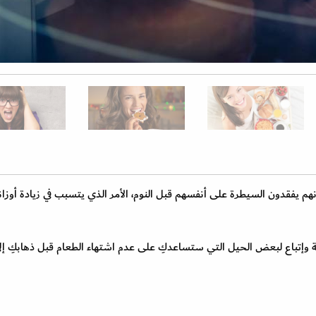
أنهم يفقدون السيطرة على أنفسهم قبل النوم، الأمر الذي يتسبب في زيادة أوزان
وية وإتباع لبعض الحيل التي ستساعدكِ على عدم اشتهاء الطعام قبل ذهابكِ إل