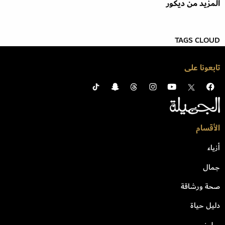
المزيد من ديكور
TAGS CLOUD
تابعونا على
الأقسام
أزياء
جمال
صحة ورشاقة
دليل حياة
مطبخ