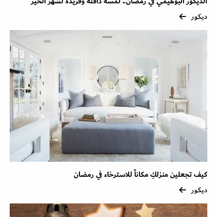
الديكور البوهيمي في رمضان.. لمسة دافئة وفريدة لشهر الخير
ديكور
كيف تجعلين منزلكِ مكاناً للاسترخاء في رمضان
ديكور