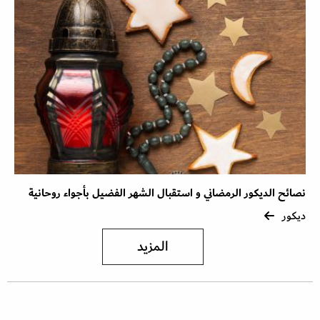
نصائح الديكور الرمضاني و استقبال الشهر الفضيل بأجواء روحانية
ديكور
المزيد