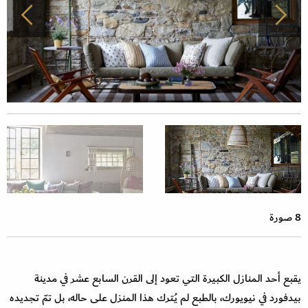
8 صورة
يقبع أحد المنازل الكبيرة التي تعود إلى القرن السابع عشر في مدينة
بيدفورد في نيويورك، بالطبع لم يُترك هذا المنزل على حاله، بل تمّ تجديده