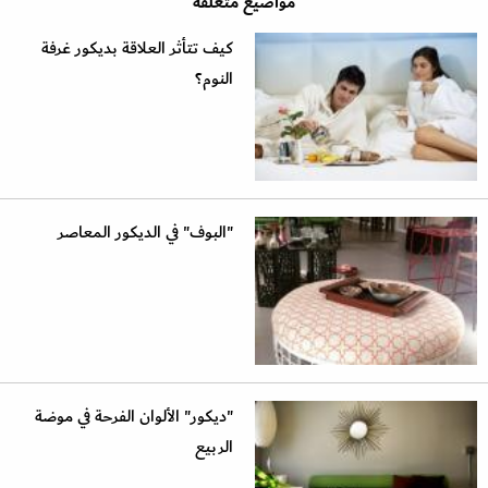
مواضيع متعلقة
كيف تتأثر العلاقة بديكور غرفة
النوم؟
"البوف" في الديكور المعاصر
"ديكور" الألوان الفرحة في موضة
الربيع