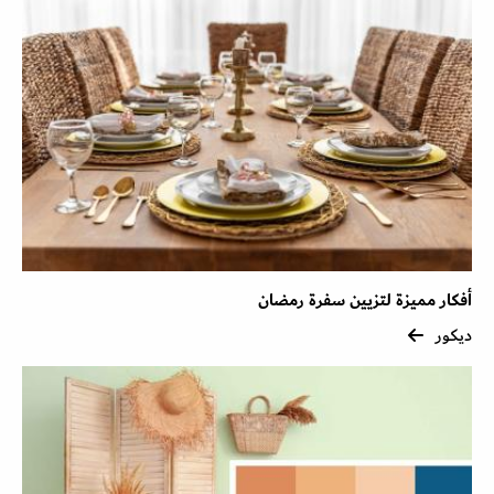
أفكار مميزة لتزيين سفرة رمضان
ديكور