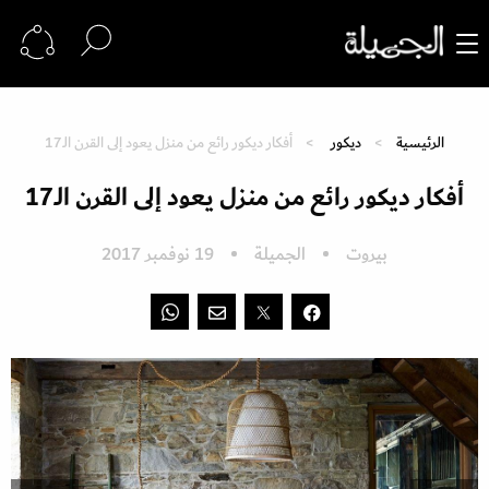
الرئيسية
ديكور
أفكار ديكور رائع من منزل يعود إلى القرن الـ17
أفكار ديكور رائع من منزل يعود إلى القرن الـ17
بيروت
الجميلة
19 نوفمبر 2017