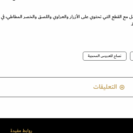
مل مع القطع التي تحتوي على الأزرار والعراوي واللصق والخصر المطاطي، في
.
نصاح للعروس المحجبة
التعليقات
روابط مفيدة