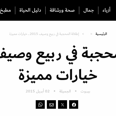
أزياء
جمال
صحة ورشاقة
دليل الحياة
مطبخ
الرئيسية
إطلالة المحجبة في ربيع وصيف 2015.. خيارات مميزة
خيارات مميزة
بيروت
الجميلة
02 أبريل 2015