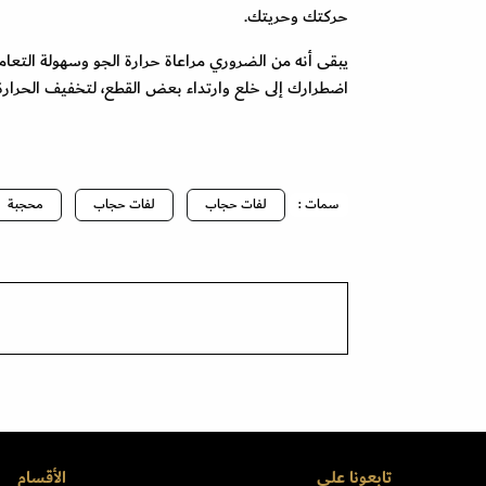
حركتك وحريتك.
يبقى أنه من الضروري مراعاة حرارة الجو وسهولة التعا
اضطرارك إلى خلع وارتداء بعض القطع، لتخفيف الحرارة
سمات :
لفات حجاب
لفات حجاب
محجبة
تابعونا على
الأقسام