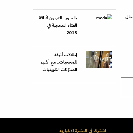
 حال
بالصور.. التربون لأناقة
الفتاة المحجبة في
2015
إطلالات أنيقة
للمحجبات.. مع أشهر
المدوّنات الكويتيات
اشترك في النشرة الاخبارية