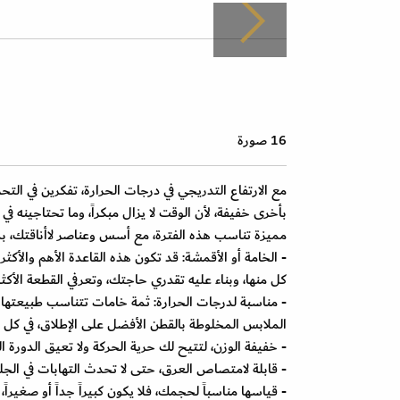
16 صورة
مع الارتفاع التدريجي في درجات الحرارة، تفكرين في التح
بأخرى خفيفة، لأن الوقت لا يزال مبكراً، وما تحتاجينه ف
مميزة تناسب هذه الفترة، مع أسس وعناصر لاأناقتك،
- الخامة أو الأقمشة: قد تكون هذه القاعدة الأهم والأكث
كل منها، وبناء عليه تقدري حاجتك، وتعرفي القطعة الأكثر
- مناسبة لدرجات الحرارة: ثمة خامات تتناسب طبيعتها م
الملابس المخلوطة بالقطن الأفضل على الإطلاق، في كل 
- خفيفة الوزن، لتتيح لك حرية الحركة ولا تعيق الدورة ال
- قابلة لامتصاص العرق، حتى لا تحدث التهابات في الجلد
- قياسها مناسباً لحجمك، فلا يكون كبيراً جداً أو صغيراً