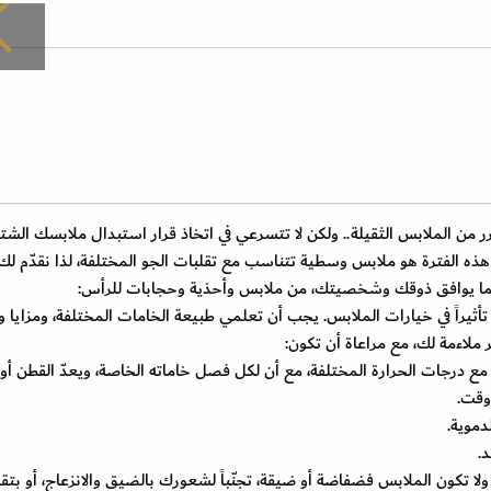
رر من الملابس الثقيلة.. ولكن لا تتسرعي في اتخاذ قرار استبدال ملابسك الشت
ي هذه الفترة هو ملابس وسطية تتناسب مع تقلبات الجو المختلفة، لذا نقدّم لك
 بما يوافق ذوقك وشخصيتك، من ملابس وأحذية وحجابات للرأس:
ر تأثيراً في خيارات الملابس. يجب أن تعلمي طبيعة الخامات المختلفة، ومزايا
 ملاءمة لك، مع مراعاة أن تكون:
ع درجات الحرارة المختلفة، مع أن لكل فصل خاماته الخاصة، ويعدّ القطن أو
وقت.
دموية.
.
، ولا تكون الملابس فضفاضة أو ضيقة، تجنّباً لشعورك بالضيق والانزعاج، أو بتق