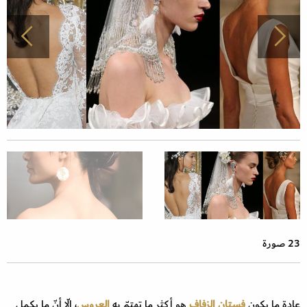
23 صورة
عادة ما يكون
فستان الزفاف
هو أكثر ما تهتمّ به
العروس
، إلّا أنّ ما يكمل