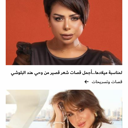
لمناسبة ميلادها...أجمل قصات شعر قصير من وحي هند البلوشي
قصات وتسريحات