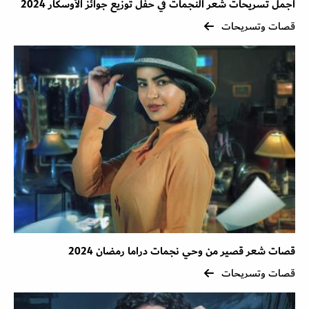
أجمل تسريحات شعر النجمات في حفل توزيع جوائز الأوسكار 2024
قصات وتسريحات
قصات شعر قصير من وحي نجمات دراما رمضان 2024
قصات وتسريحات