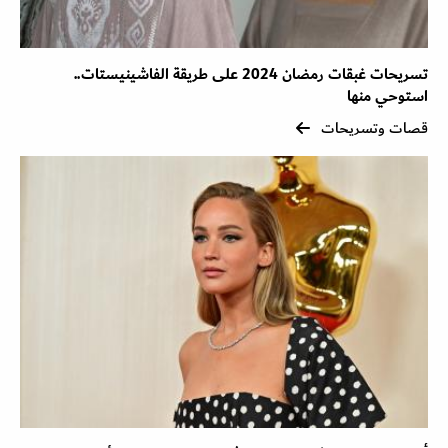
تسريحات غبقات رمضان 2024 على طريقة الفاشينيستات..
استوحي منها
قصات وتسريحات