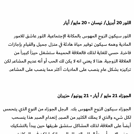
الثور
20
أبريل
/
نيسان
-
20
مايو
/
أيار
الثور سيكون الزوج المهوس بالمكانة الإجتماعية. الثور عاشق للامور
المادية وهمه سيكون توفير حياة هادئة في منزل جميل والقيام بإجازات
فاخرة. حسي للغاية لذلك فالعلاقة الحميمة ستشغل حيزاً كبيراً من
العلاقة الزوجية. هذا لا يعني انه لا يكن لك الحب أو أنه عديم المشاعر لكن
تركيزه بشكل عام ينصب على الماديات أكثر مما ينصب على المشاعر
.
الجوزاء
21
مايو
/
أيار
-
21
يونيو
/
حزيران
الجوزاء سيكون الزوج المهوس بك. الرجل الجوزاء من النوع الذي يتحمس
لكل شيء والذي لا يملك الكثير من الصبر. إنعدام الصبر هذا ينسحب
أيضاً على العلاقة، لذلك المشاكل ستشق طريقها حين يبدأ بالتشكيك