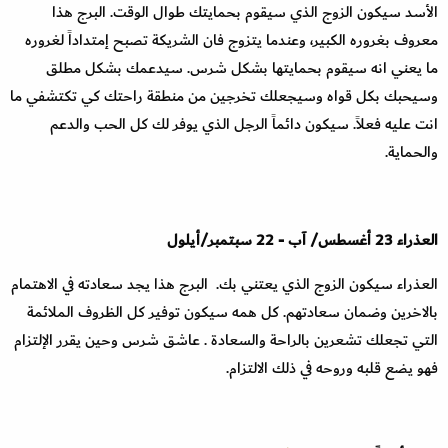
الأسد سيكون الزوج الذي سيقوم بحمايتك طوال الوقت. البرج هذا
معروف بغروره الكبير، وعندما يتزوج فان الشريكة تصبح إمتداداً لغروره
ما يعني انه سيقوم بحمايتها بشكل شرس. سيدعمك بشكل مطلق
وسيحبك بكل قواه وسيجعلك تخرجين من منطقة راحتك كي تكتشفي ما
انت عليه فعلاً. سيكون دائماً الرجل الذي يوفر لك كل الحب والدعم
والحماية
.
العذراء
23
أغسطس
/
آب
-
22
سبتمبر
/
أيلول
العذراء سيكون الزوج الذي يعتني بك. البرج هذا يجد سعادته في الاهتمام
بالاخرين وضمان سعادتهم. كل همه سيكون توفير كل الظروف الملائمة
التي تجعلك تشعرين بالراحة والسعادة . عاشق شرس وحين يقرر الإلتزام
فهو يضع قلبه وروحه في ذلك الالتزام
.