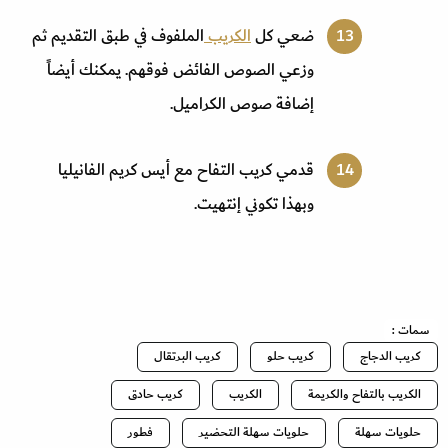
ضعي كل
الكريب
الملفوف في طبق التقديم ثم
وزعي الصوص الفائض فوقهم. يمكنك أيضاً
إضافة صوص الكراميل.
قدمي كريب التفاح مع أيس كريم الفانيليا
وبهذا تكوني إنتهيت.
سمات :
كريب الدجاج
كريب حلو
كريب البرتقال
الكريب بالتفاح والكريمة
الكريب
كريب حادق
حلويات سهلة
حلويات سهلة التحضير
فطور