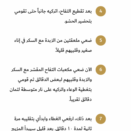
بعد تقطيع التفاح، اتركيه جانباً حتى تقومي
بتحضير الحشو.
ضعي ملعقتين من الزبدة مع السكر في إناء
صغير وقلبيهم قليلاً.
الآن ضعي مكعبات التفاح المقشر مع السكر
والزبدة وقلبيهم لبعض الدقائق ثم قومي
بتغطية الوعاء واتركيه على نار متوسطة لثمان
دقائق تقريباً.
بعد ذلك، ارفعي الغطاء وابدأي بتقليبه مرة
ثانية لمدة ١٠ دقائق. بعد قليل سيبدأ المزيج