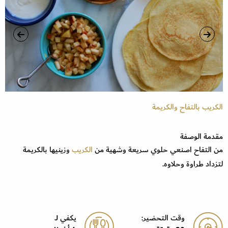
الكريب بالتفاح والكريمة
ال
مقدمة الوصفة
من التفاح اصنعي حلوي سريعة وشهية من
الكريب
وزينيها بالكريمة
لتزداد طراوة وحلاوه.
وقت التحضير:
يكفي J