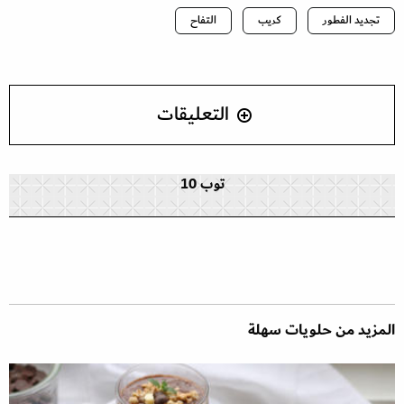
تجديد الفطور
كريب
التفاح
التعليقات
توب 10
المزيد من حلويات سهلة