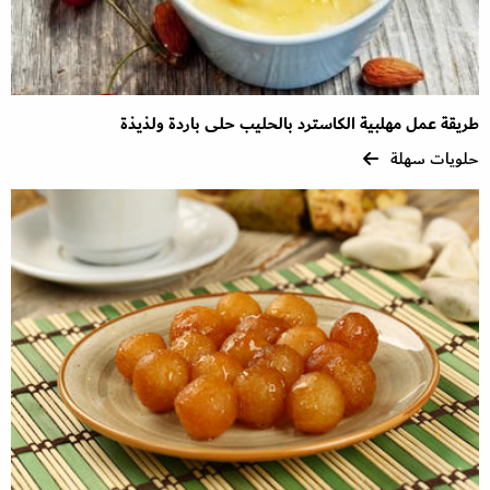
طريقة عمل مهلبية الكاسترد بالحليب حلى باردة ولذيذة
حلويات سهلة