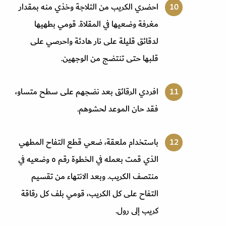
احضري الكريب من الثلاجة وخذي منه بمقدار
مغرفة وضعيها في المقلاة. قومي بطهيها
لدقائق قليلة على نار هادئة واحرصي على
قلبها حتى تنتضج من الوجهين.
افردي الرقائق بعد نضجهم على سطح متساو،
فقد حان الموعد لحشوهم.
باستخدام ملعقة، ضعي قطع التفاح المطهي
الذي قمت بعمله في الخطوة رقم ٥ وضعيه في
منتصف الكريب. وبعد الانتهاء من تقسيم
التفاح على كل الكريب، قومي بلف كل رقاقة
كريب إلى رول.