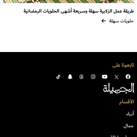
طريقة عمل الزلابية سهلة وسريعة أشهى الحلويات الرمضانية
حلويات سهلة
تابعونا على
الأقسام
أزياء
جمال