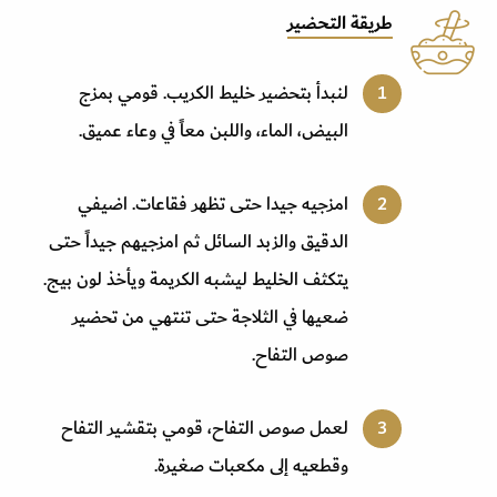
طريقة التحضير
لنبدأ بتحضير خليط الكريب. قومي بمزج
البيض، الماء، واللبن معاً في وعاء عميق.
امزجيه جيدا حتى تظهر فقاعات. اضيفي
الدقيق والزبد السائل ثم امزجيهم جيداً حتى
يتكثف الخليط ليشبه الكريمة ويأخذ لون بيج.
ضعيها في الثلاجة حتى تنتهي من تحضير
صوص التفاح.
لعمل صوص التفاح، قومي بتقشير التفاح
وقطعيه إلى مكعبات صغيرة.