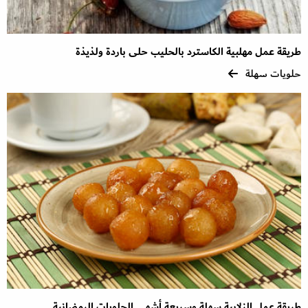
طريقة عمل مهلبية الكاسترد بالحليب حلى باردة ولذيذة
حلويات سهلة
طريقة عمل الزلابية سهلة وسريعة أشهى الحلويات الرمضانية