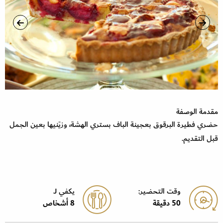
مقدمة الوصفة
حضري فطيرة البرقوق بعجينة الباف بستري الهشة، وزيًنيها بعين الجمل
قبل التقديم.
وقت التحضير:
يكفي J
50 دقيقة
8 أشخاص