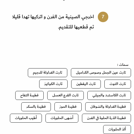
اخرجي الصينية من الفرن و اتركيها تهدا قليلا
ثم قطعيها للتقديم
.
سمات :
تارت عين الجمل وصوص الكراميل
تارت الفراولة للرجيم
تارت التوت
تارت اليقطين
تارت الكوكيز
تارت الكاسترد والجيلي
تارت القرع العسل
فطيرة التفاح
فطيرة الفراولة والشوفان
فطيرة الموز
فطيرة بالسكر
فطيرة الذرة الحلوة في الفرن
أشهى الحلويات
أطيب الحلويات
ألذ الحلويات