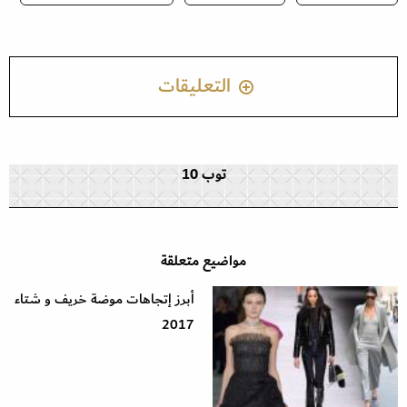
التعليقات
توب 10
مواضيع متعلقة
أبرز إتجاهات موضة خريف و شتاء
2017