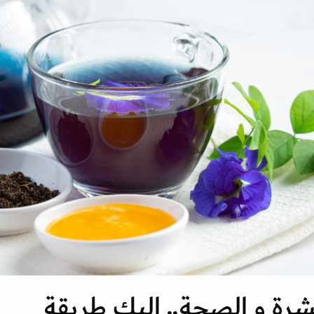
بشرة و الصحة.. إليك طريقة