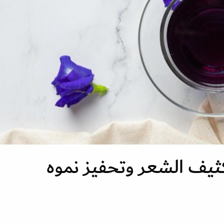
كثيف الشعر وتحفيز نموه