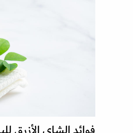
فوائد الشاي الأزرق لل