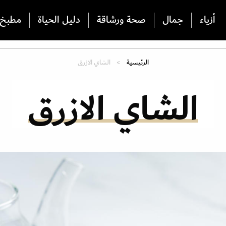
أزياء
جمال
صحة ورشاقة
دليل الحياة
مطبخ
الرئيسية
الشاي الازرق
الشاي الازرق