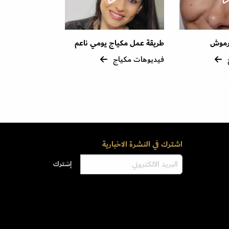
رموش
طريقة عمل مكياج يومي ناعم
فيديوهات مكياج
اشترك في النشرة الاخبارية