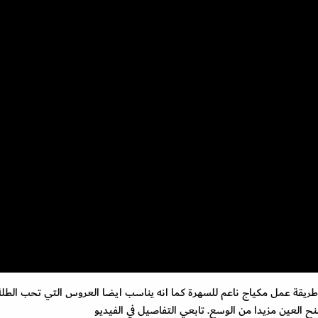
طريقة عمل مكياج ناعم للسهرة كما انه يناسب ايضا العروس التي تحب الطلة
ح العين مزيدا من الوسع. تابعي التفاصيل في الفيديو