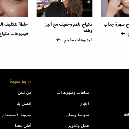
ج سهرة جذاب
مكياج ناعم وخفيف مع ألين
خلطة لتكثيف ال
وطفة
فيديوهات مكياج
فيديوهات مكياج
روابط مفيدة
ساعات ومجوهرات
من نحن
اخبار
اتصل بنا
قة
سياحة وسفر
شروط الاستخدام
عمل وتطوير
أعلن معنا