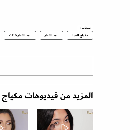
سمات :
مكياج العيد
عيد الفطر
عيد الفطر 2016
المزيد من فيديوهات مكياج