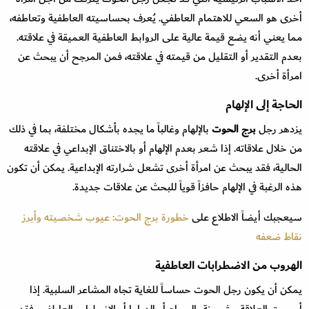
أخرى هو السعي للاهتمام العاطفي. يُعرف بحساسيته العاطفية وتعاطفه،
مما يعني أنه يضع قيمة عالية على الروابط العاطفية العميقة في علاقته.
بعدم التقدير أو التقليل من قيمته في علاقته، فمن المرجح أن يبحث عن
امرأة أخرى.
الحاجة إلى الإلهام
يزدهر رجل
برج الحوت
بالإلهام وغالباً ما يجده بأشكال مختلفة، بما في ذلك
من خلال علاقاته. إذا شعر بعدم الإلهام أو بالاختناق الإبداعي في علاقته
الحالية، فقد يبحث عن امرأة أخرى تشعل شرارته الإبداعية. يمكن أن تكون
هذه الرغبة في الإلهام حافزاً قوياً للبحث عن علاقات جديدة.
سيعجبك أيضاً الاطلاع على
خطورة برج الحوت: عيوب شخصيته وأبرز
نقاط ضعفه
الهروب من الاضطرابات العاطفية
يمكن أن يكون رجل الحوت حساساً للغاية تجاه المشاعر السلبية. إذا