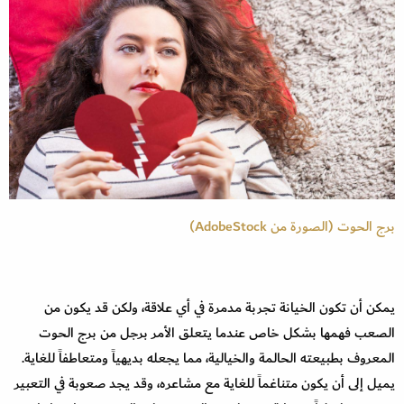
برج الحوت (الصورة من AdobeStock)
يمكن أن تكون الخيانة تجربة مدمرة في أي علاقة، ولكن قد يكون من
الصعب فهمها بشكل خاص عندما يتعلق الأمر برجل من برج الحوت
المعروف بطبيعته الحالمة والخيالية، مما يجعله بديهياً ومتعاطفاً للغاية.
يميل إلى أن يكون متناغماً للغاية مع مشاعره، وقد يجد صعوبة في التعبير