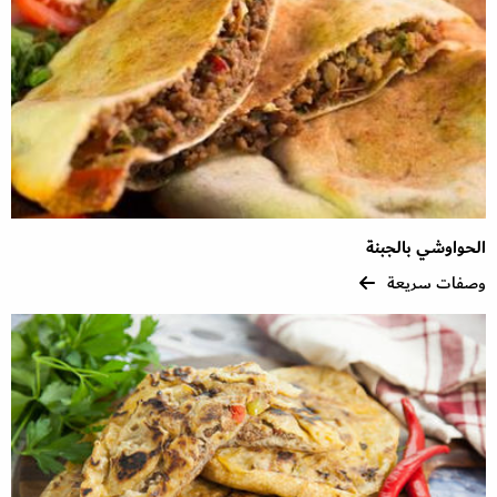
الحواوشي بالجبنة
وصفات سريعة