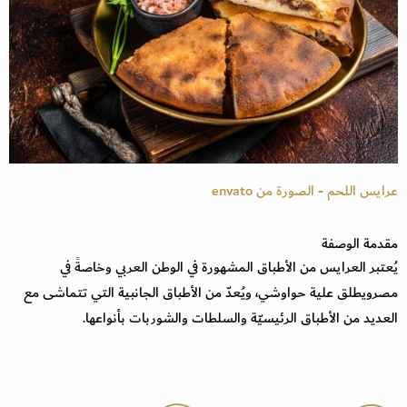
عرايس اللحم - الصورة من envato
مقدمة الوصفة
يُعتبر العرايس من الأطباق المشهورة في الوطن العربي وخاصةً في
مصرويطلق علية حواوشي، ويُعدّ من الأطباق الجانبية التي تتماشى مع
العديد من الأطباق الرئيسيّة والسلطات والشوربات بأنواعها.