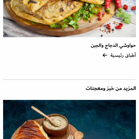
حواوشي الدجاج والجبن
أطباق رئيسية
المزيد من خبز ومعجنات