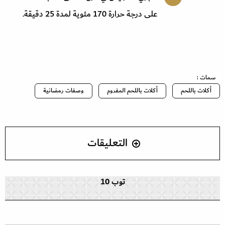
على درجة حرارة 170 مئوية لمدة 25 دقيقة.
سمات :
أكلات باللحم
أكلات باللحم المفروم
وصفات رمضانية
التعليقات
توب 10