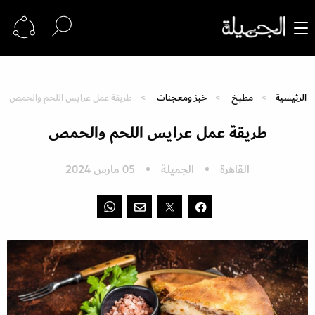
الرئيسية
مطبخ
خبز ومعجنات
طريقة عمل عرايس اللحم والحمص
طريقة عمل عرايس اللحم والحمص
القاهرة
الجميلة
05 مارس 2024