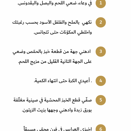
في وعاء، ضعي اللحم والبصل والبقدونس.
نكهي بالملح والفلفل الأسود بحسب رغبتك
واخلطي المكوّنات حتى تتجانس.
ادهني جهة من قطعة خبز بالحمّص وضعي
على الجهة الثانية القليل من مزيج اللحم.
. أعيدي الكرة حتى انتهاء الكمية.
صفّي قطع الخبز المحشية في صينية مغلّفة
بورق زبدة وادهني وجهها بزيت الزيتون.
اخبزي العرايس في فرن محمّى مسبقاً