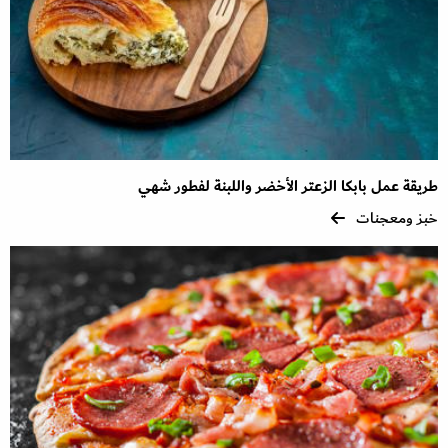
طريقة عمل بابكا الزعتر الأخضر واللبنة لفطور شهي
خبز ومعجنات