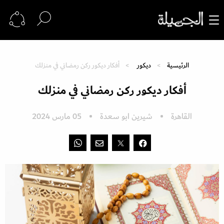
الرئيسية
ديكور
أفكار ديكور ركن رمضاني في منزلك
أفكار ديكور ركن رمضاني في منزلك
القاهرة
شيرين ابو سعدة
05 مارس 2024