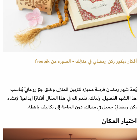
أفكار ديكور ركن رمضاني في منزلك - الصورة من freepik
يُعدّ شهر رمضان فرصة مميزة لتزيين المنزل وخلق جوّ روحانيّ يُناسب
هذا الشهر الفضيل. ولذلك، نقدم لك في هذا المقال أفكارًا إبداعية لإنشاء
ركن رمضانيّ جميل في منزلك، دون الحاجة إلى تكاليف باهظة.
اختيار المكان