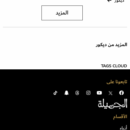
ديكور
المزيد
المزيد من ديكور
TAGS CLOUD
تابعونا على
الأقسام
أزياء