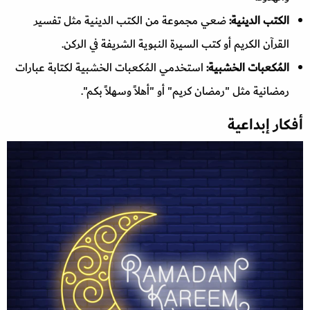
الكتب الدينية:
ضعي مجموعة من الكتب الدينية مثل تفسير
القرآن الكريم أو كتب السيرة النبوية الشريفة في الركن.
المُكعبات الخشبية:
استخدمي المُكعبات الخشبية لكتابة عبارات
رمضانية مثل "رمضان كريم" أو "أهلاً وسهلاً بكم".
أفكار إبداعية