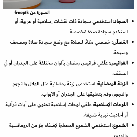
الصورة من freepik
السجاد:
استخدمي سجادة ذات نقشات إسلامية أو عربية، أو
استخدم سجادة صلاة مُخصصة.
المُصلّى:
خصصي مكانًا للصلاة مع وضع سجادة صلاة ومصحف
وسبحة.
الفوانيس:
علّقي فوانيس رمضان بألوان مختلفة على الجدران أو في
السقف.
الزينة الرمضانية:
استخدمي زينة رمضانية مثل الهلال والنجوم
والنجوم، وقم بتعليقها على الجدران أو الأبواب.
اللوحات الإسلامية:
علّقي لوحات إسلامية تحتوي على آيات قرآنية
أو أحاديث نبوية شريفة.
الشموع:
استخدمي الشموع المعطرة لإضفاء جوّ من الرومانسية
والهدوء.