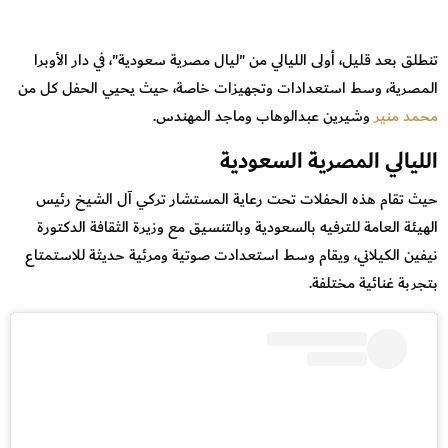
تنطلق بعد قليل، أولى الليالي من "ليال مصرية سعودية"، في دار الأوبرا
المصرية، وسط استعدادات وتجهيزات خاصة، حيث يحيي الحفل كل من
محمد منير
وشيرين عبدالوهاب وماجد المهندس.
الليالي المصرية السعودية
حيث تقام هذه الحفلات تحت رعاية المستشار تركي آل الشيخ رئيس
الهيئة العامة للترفيه بالسعودية وبالتنسيق مع وزيرة الثقافة الدكتورة
نيفين الكيلاني، ويقام وسط استعدادت صوتية ومرئية حديثة للاستمتاع
بتجربة غنائية مختلفة.