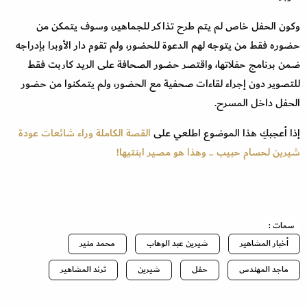
وكون الحفل خاص لم يتم طرح تذاكر للجماهير، وسوف يتمكن من
حضوره فقط من يتوجه لهم الدعوة للحضور، ولم تقوم دار الأوبرا بإدراجه
ضمن برنامج حفلاتها، واقتصر حضور الصحافة على الريد كاربت فقط
للتصوير دون إجراء لقاءات صحفية مع الحضور، ولم يتمكنوا من حضور
الحفل داخل المسرح.
إذا أعجبكِ هذا الموضوع اطلعي على
القصة الكاملة وراء شائعات عودة
شيرين لحسام حبيب .. وهذا هو مصير ابنتيها!
سمات :
أخبار المشاهير
شيرين عبد الوهاب
محمد منير
ماجد المهندس
حفل
شيرين
ترند المشاهير