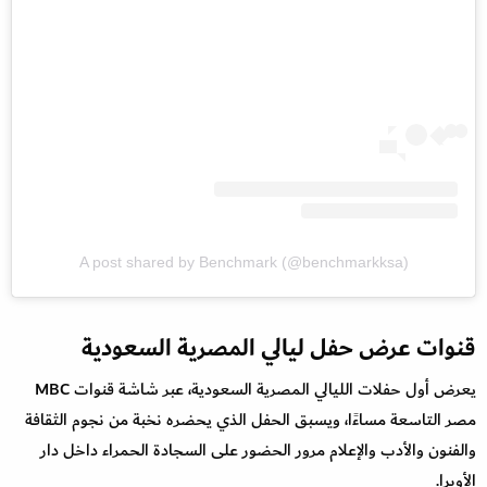
A post shared by Benchmark (@benchmarkksa)
قنوات عرض حفل ليالي المصرية السعودية
يعرض أول حفلات الليالي المصرية السعودية، عبر شاشة قنوات MBC
مصر التاسعة مساءًا، ويسبق الحفل الذي يحضره نخبة من نجوم الثقافة
والفنون والأدب والإعلام مرور الحضور على السجادة الحمراء داخل دار
الأوبرا.