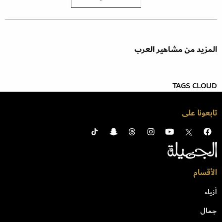
المزيد من مشاهير العرب
TAGS CLOUD
تابعونا على
الأقسام
أزياء
جمال