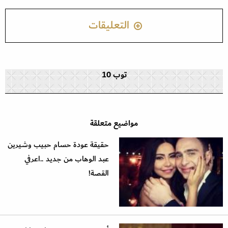
التعليقات
توب 10
مواضيع متعلقة
حقيقة عودة حسام حبيب وشيرين
عبد الوهاب من جديد ..اعرفي
القصة!