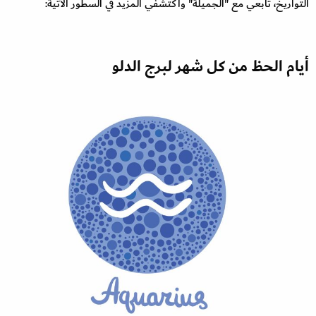
التواريخ، تابعي مع "الجميلة" واكتشفي المزيد في السطور الآتية:
أيام الحظ من كل شهر لبرج الدلو