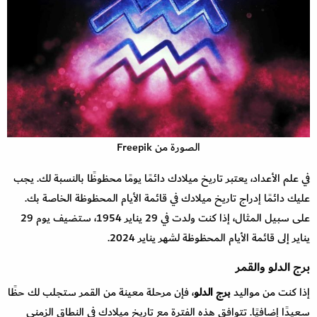
الصورة من Freepik
في علم الأعداد، يعتبر تاريخ ميلادك دائمًا يومًا محظوظًا بالنسبة لك. يجب
عليك دائمًا إدراج تاريخ ميلادك في قائمة الأيام المحظوظة الخاصة بك.
على سبيل المثال، إذا كنت ولدت في 29 يناير 1954، ستضيف يوم 29
يناير إلى قائمة الأيام المحظوظة لشهر يناير 2024.
برج الدلو والقمر
إذا كنت من مواليد
برج الدلو
، فإن مرحلة معينة من القمر ستجلب لك حظًا
سعيدًا إضافيًا. تتوافق هذه الفترة مع تاريخ ميلادك في النطاق الزمني