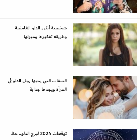
شخصية أنثى الدلو الغامضة
وطريقة تفكيرها وميولها
الصفات التي يحبها رجل الدلو في
المرأة ويجدها جذابة
توقعات 2024 لبرج الدلو.. حظ