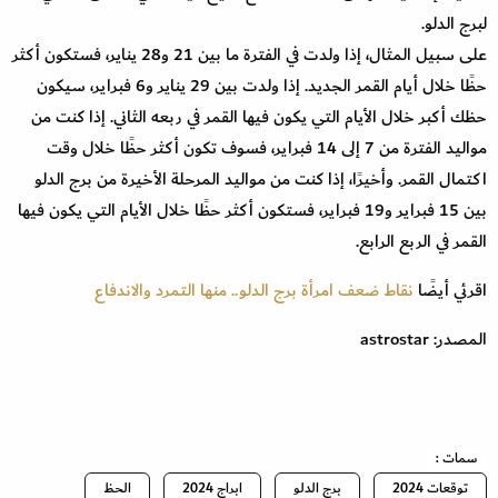
لبرج الدلو.
على سبيل المثال، إذا ولدت في الفترة ما بين 21 و28 يناير، فستكون أكثر
حظًا خلال أيام القمر الجديد. إذا ولدت بين 29 يناير و6 فبراير، سيكون
حظك أكبر خلال الأيام التي يكون فيها القمر في ربعه الثاني. إذا كنت من
مواليد الفترة من 7 إلى 14 فبراير، فسوف تكون أكثر حظًا خلال وقت
اكتمال القمر. وأخيرًا، إذا كنت من مواليد المرحلة الأخيرة من برج الدلو
بين 15 فبراير و19 فبراير، فستكون أكثر حظًا خلال الأيام التي يكون فيها
القمر في الربع الرابع.
اقرئي أيضًا
نقاط ضعف امرأة برج الدلو.. منها التمرد والاندفاع
المصدر: astrostar
سمات :
توقعات 2024
برج الدلو
ابراج 2024
الحظ