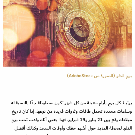
برج الدلو (الصورة من AdobeStock)
يرتبط كل برج بأيام معينة من كل شهر تكون محظوظة جدًا بالنسبة له
وساعات محددة تحمل طاقات وثروات فريدة من نوعها. إذا كان تاريخ
ميلادك يقع بين 21 يناير و19 فبراير، فهذا يعني أنك ولدت تحت برج
الدلو. لمعرفة المزيد حول أشهر حظك وأوقات السعد وكذلك أفضل