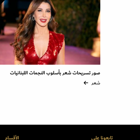
صور تسريحات شعر بأسلوب النجمات اللبنانيات
شعر
تابعونا على
الأقسام