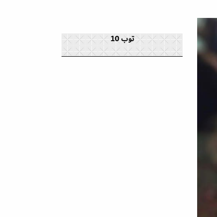
توب 10