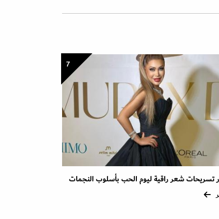
7
تسريحات شعر راقية ليوم الحب بأسلوب النجمات