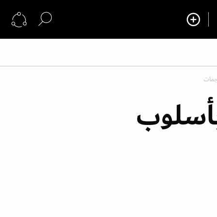
جمات
أسلوب