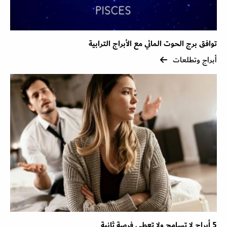
توافق برج الحوت المائي مع الأبراج الترابية
أبراج وتطلعات
5 أبراج لا تسامح ولا تعطي فرصة ثانية