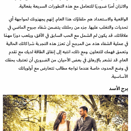
والاتزان أمرًا ضروريًا للتعامل مع هذه التطورات السريعة بفعالية.
الواقعية والاستعداد هم حلفاؤك هذا العام. إنهم يجهزونك لمواجهة أي
تحديات والتغلب عليها. جزء من رحلتك يتضمن شفاء جروح الماضي في
علاقاتك. قد يكون لم الشمل مع الحب السابق في الأفق، ويلعب دورًا مهمًا
في عملية الشفاء هذه. من المرجح أن تعزز هذه التجربة شراكاتك الحالية
وتعمق فهمك للتعاون. ومع ذلك، انتبه إلى إنفاق الطاقة لديك مع تقدم
العام. قد تشعر بالإرهاق في بعض الأحيان. من الضروري أن تعترف بحقك
في وضع الحدود، خاصة عندما تواجه مطالب تتعارض مع أولوياتك
الأساسية.
برج الأسد