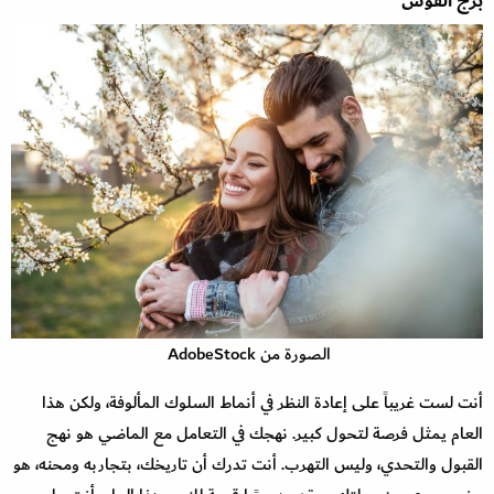
برج القوس
الصورة من AdobeStock
أنت لست غريباً على إعادة النظر في أنماط السلوك المألوفة، ولكن هذا
العام يمثل فرصة لتحول كبير. نهجك في التعامل مع الماضي هو نهج
القبول والتحدي، وليس التهرب. أنت تدرك أن تاريخك، بتجاربه ومحنه، هو