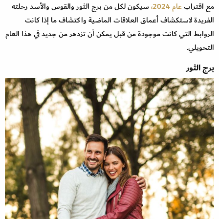
مع اقتراب
عام 2024،
سيكون لكل من برج الثور والقوس والأسد رحلته
الفريدة لاستكشاف أعماق العلاقات الماضية واكتشاف ما إذا كانت
الروابط التي كانت موجودة من قبل يمكن أن تزدهر من جديد في هذا العام
التحويلي.
برج الثور