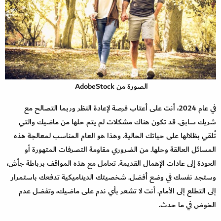
الصورة من AdobeStock
في عام 2024، أنت على أعتاب فرصة لإعادة النظر وربما التصالح مع
شريك سابق. قد تكون هناك مشكلات لم يتم حلها من ماضيك والتي
تُلقي بظلالها على حياتك الحالية. وهذا هو العام المناسب لمعالجة هذه
المسائل العالقة وحلها. من الضروري مقاومة التصرفات المتهورة أو
العودة إلى عادات الإهمال القديمة. تعامل مع هذه المواقف برباطة جأش،
وستجد نفسك في وضع أفضل. شخصيتك الديناميكية تدفعك باستمرار
إلى التطلع إلى الأمام. أنت لا تشعر بأي ندم على ماضيك، وتفضل عدم
الخوض في ما حدث.