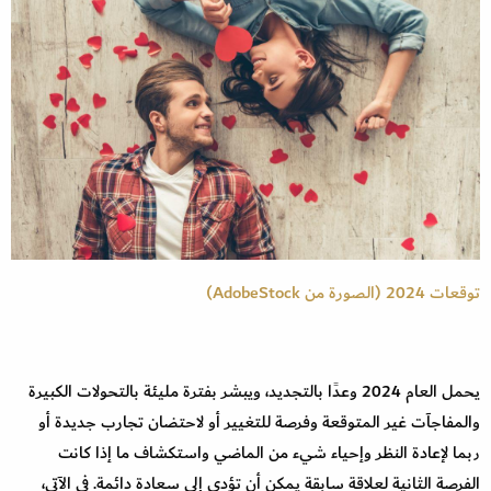
توقعات 2024 (الصورة من AdobeStock)
يحمل العام 2024 وعدًا بالتجديد، ويبشر بفترة مليئة بالتحولات الكبيرة
والمفاجآت غير المتوقعة وفرصة للتغيير أو لاحتضان تجارب جديدة أو
ربما لإعادة النظر وإحياء شيء من الماضي واستكشاف ما إذا كانت
الفرصة الثانية لعلاقة سابقة يمكن أن تؤدي إلى سعادة دائمة. في الآتي،