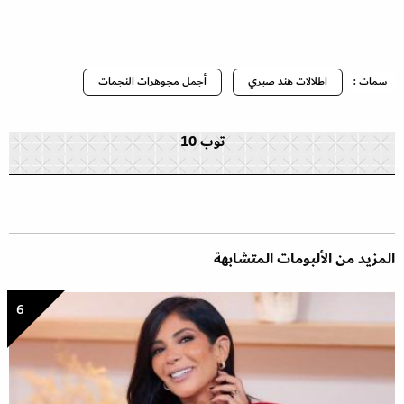
سمات :
اطلالات هند صبري
أجمل مجوهرات النجمات
توب 10
المزيد من الألبومات المتشابهة
6