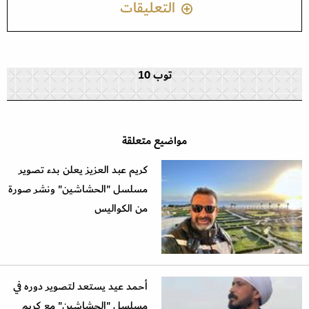
التعليقات
توب 10
مواضيع متعلقة
كريم عبد العزيز يعلن بدء تصوير
مسلسل "الحشاشين" ونشر صورة
من الكواليس
أحمد عيد يستعد لتصوير دوره في
مسلسل "الحشاشين" مع كريم