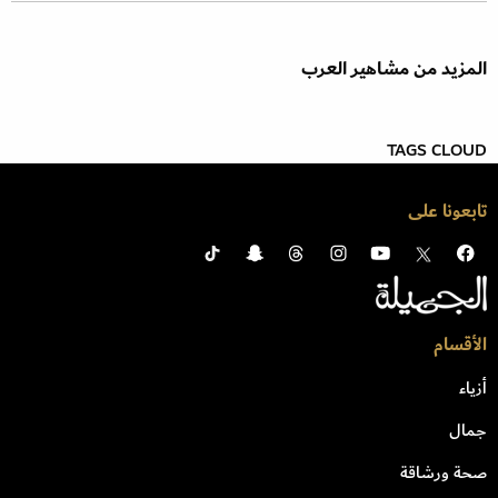
المزيد من مشاهير العرب
TAGS CLOUD
تابعونا على
الأقسام
أزياء
جمال
صحة ورشاقة