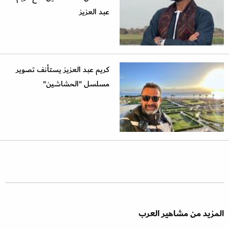
عبد العزيز
كريم عبد العزيز يستأنف تصوير
مسلسل "الحشاشين"
المزيد من مشاهير العرب