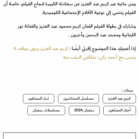
ومن جانبه عبر كريم عبد العزيز عن سعادته الكبيرة لنجاح الفيلم، خاصة أن
الفيلم ينتمي إلي نوعية الأفلام الإجتماعية الكوميدية.
وشارك في بطولة الفيلم الفنان كريم محمود عبد العزيز والفنانة نور
اللبنانية ومحمد عبد الرحمن وآخرون .
إذا أعجبكِ هذا الموضوع إقرئي أيضًا :
كريم عبد العزيز يروى موقف لا
ينسى مع أحمد زكي: تملكني الرعب منه
سمات :
كريم عبد العزيز
مسلسل الحشاشين
ترند المشاهير
أخبار المشاهير
رمضان 2024
مسلسلات رمضان