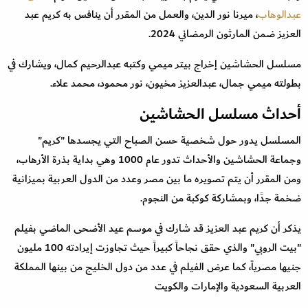
عبدالوهاب
، ميرنا نور الدين، والعمل من المقرر أن ينافس به كريم عبد
العزيز ضمن المارثون الرمضاني 2024.
مسلسل الحشاشين إخراج بيتر ميمي وكتبه عبدالرحيم كمال، ويشارك في
بطولته ميمي جمال، عبدالعزيز مخيون، نور محمود، محمد علاء.
أحداث مسلسل الحشاشين
المسلسل يدور حول شخصية حسن الصباح التي يجسدها "كريم"
وجماعة الحشاشين والأحداث تدور عام 1000 وهي بداية بذرة الأرهاب،
ومن المقرر أن يتم تصويره ما بين مصر وعدد من الدول العربية بميزانية
ضخمة جدًا، وبمشاركة كوكبة من النجوم.
يذكر أن كريم عبد العزيز قد شارك في موسم عيد الأضحى الماضي بفيلم
"بيت الروبي" والذي حقق نجاحاً كبيراً حيث تجاوزت إيرادته 100 مليون
جنيها مصرياً، كما عرض الفيلم في عدد من دول الخليج من بينها المملكة
العربية السعودية والإمارات والكويت