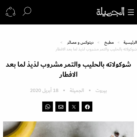
الرئيسية
مطبخ
ديتوكس و عصائر
شوكولاته بالحليب والتمر مشروب لذيذ لما بعد الافطار
شوكولاته بالحليب والتمر مشروب لذيذ لما بعد
الافطار
بيروت
الجميلة
18 أبريل 2020