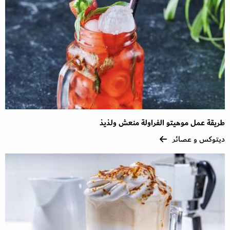
طريقة عمل موهيتو الفراولة منعش ولذيذ
ديتوكس و عصائر