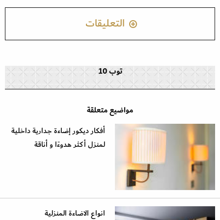
التعليقات
توب 10
مواضيع متعلقة
أفكار ديكور إضاءة جدارية داخلية
لمنزل أكثر هدوءًا و أناقة
انواع الاضاءة المنزلية