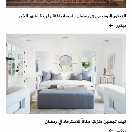
الديكور البوهيمي في رمضان.. لمسة دافئة وفريدة لشهر الخير
ديكور
كيف تجعلين منزلكِ مكاناً للاسترخاء في رمضان
ديكور