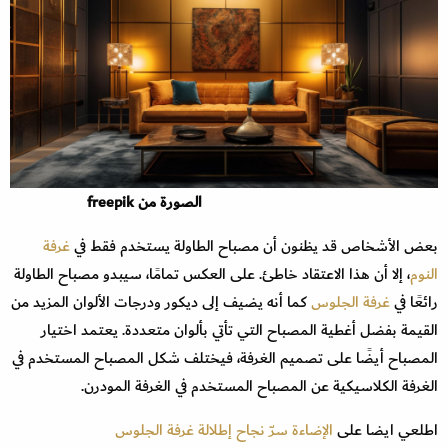
الصورة من freepik
بعض الأشخاص قد يظنون أن مصباح الطاولة يستخدم فقط في
غرفة
النوم
، إلا أن هذا الاعتقاد خاطئ. على العكس تمامًا، سيبدو مصباح الطاولة
رائعًا في
غرفة الجلوس
كما أنه يضيف إلى ديكور ودرجات الألوان المزيد من
القيمة بفضل أغطية المصباح التي تأتي بألوان متعددة. يعتمد اختيار
المصباح أيضًا على تصميم الغرفة، فيختلف شكل المصباح المستخدم في
الغرفة الكلاسيكية عن المصباح المستخدم في الغرفة المودرن.
اطلعي ايضا على
الإضاءة سرّ نجاح إطلالة غرفة الجلوس