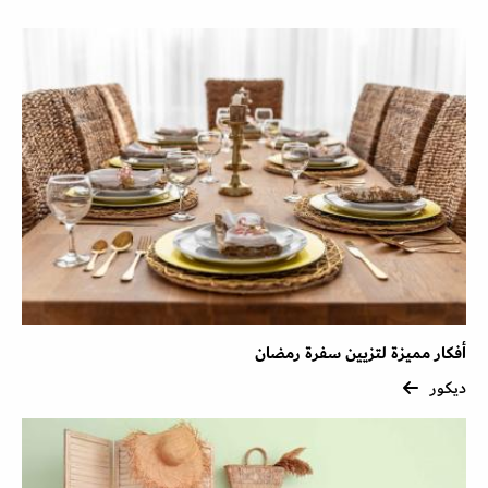
أفكار مميزة لتزيين سفرة رمضان
ديكور