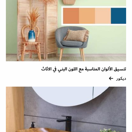
تنسيق الألوان المناسبة مع اللون البني في الاثاث
ديكور