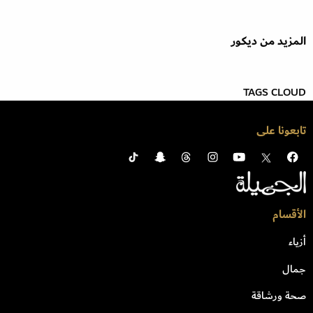
المزيد من ديكور
TAGS CLOUD
تابعونا على
الأقسام
أزياء
جمال
صحة ورشاقة