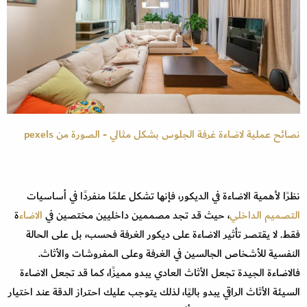
نصائح عملية لاضاءة غرفة الجلوس بشكل مثالي - الصورة من pexels
نظرًا لأهمية الاضاءة في الديكور، فإنها تشكل علمًا منفردًا في أساسيات
التصميم الداخلي
، حيث قد تجد مصممين داخليين مختصين في
الاضاء
ة
فقط. لا يقتصر تأثير الاضاءة على ديكور الغرفة فحسب، بل على الحالة
النفسية للأشخاص الجالسين في الغرفة وعلى المفروشات والأثاث.
فالاضاءة الجيدة تجعل الأثاث العادي يبدو مميزًا، كما قد تجعل الاضاءة
السيئة الأثاث الراقي يبدو باليًا، لذلك يتوجب عليك احتراز الدقة عند اختيار