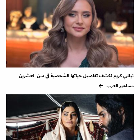
نيللي كريم تكشف تفاصيل حياتها الشخصية في سن العشرين
مشاهير العرب