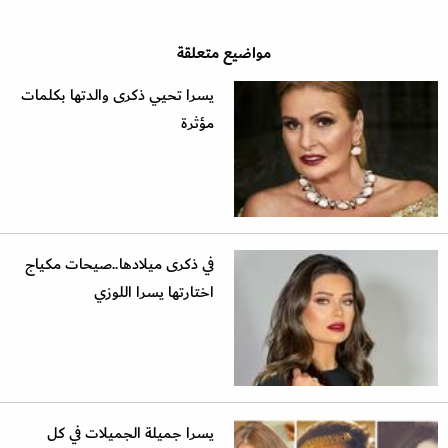
مواضيع متعلقة
يسرا تحيي ذكرى والدتها بكلمات
مؤثرة
في ذكرى ميلادها..صيحات مكياج
اختارتها يسرا اللوزي
يسرا جميلة الجميلات في كل