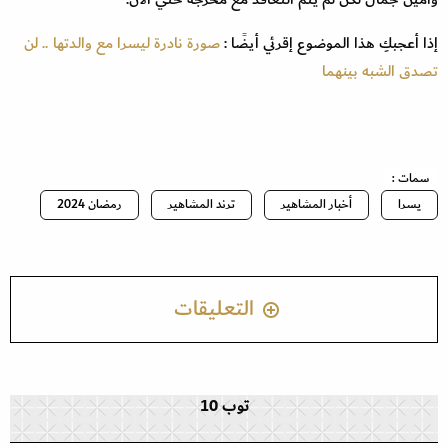
إذا أعجبكِ هذا الموضوع إقرئي أيضًا :
صورة نادرة ليسرا مع والدتها .. لن
تصدق الشبه بينهما
سمات :
يسرا
أخبار المشاهير
ترند المشاهير
رمضان 2024
التعليقات
توب 10