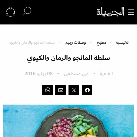
الرئيسية
مطبخ
وصفات رجيم
سلطة المانجو والرمان والكيوي
سلطة المانجو والرمان والكيوي
القاهرة
مي مصطفى
08 يونيو 2016