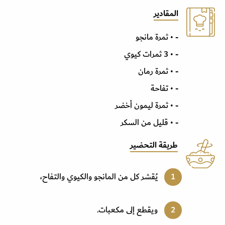
المقادير
- • ثمرة مانجو
- • 3 ثمرات كيوي
- • ثمرة رمان
- • تفاحة
- • ثمرة ليمون أخضر
- • قليل من السكر
طريقة التحضير
يُقشر كل من المانجو والكيوي والتفاح،
ويقطع إلى مكعبات.