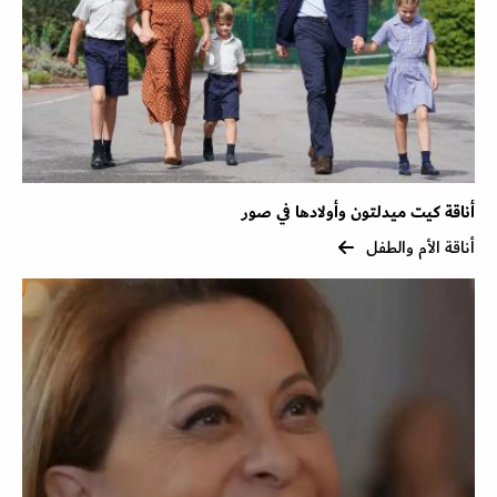
أناقة كيت ميدلتون وأولادها في صور
أناقة الأم والطفل