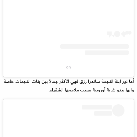
on
أما نور ابنة النجمة ساندرا رزق فهي الأكثر جمالاً بين بنات النجمات خاصة
وانها تبدو شابة أوروبية بسبب ملامحها الشقراء.