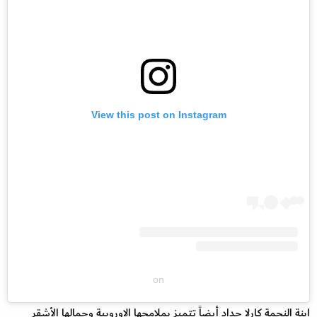
View this post on Instagram
on
ابنة النجمة كارلا حداد أيضاً تتميز بملامحها الاوروبية وجمالها الأشقر