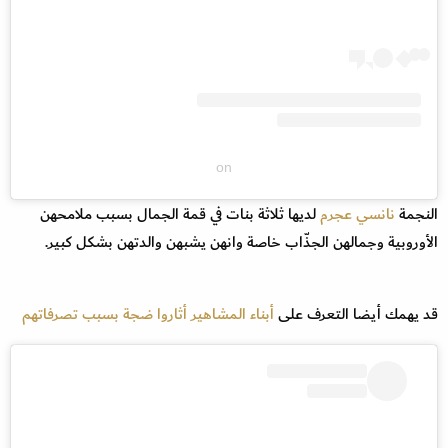
on
النجمة
نانسي عجرم
لديها ثلاثة بنات في قمة الجمال بسبب ملامحهن
الأوروبية وجمالهن الجذّاب خاصة وانهن يشبهن والدتهن بشكل كبير.
قد يهمك أيضا التعرف على
أبناء المشاهير أثاروا ضجة بسبب تصرفاتهم