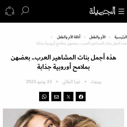
الرئيسية
الأم والطفل
أناقة الأم والطفل
هذه أجمل بنات المشاهير العرب.. بعضهن بملامح أوروبية جذابة
هذه أجمل بنات المشاهير العرب.. بعضهن
بملامح أوروبية جذابة
بيروت
نورا البلاني
23 يونيو 2023