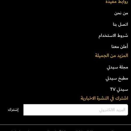
روابط مفيدة
من نحن
اتصل بنا
شروط الاستخدام
أعلن معنا
المزيد من الجميلة
مجلة سيدتي
مطبخ سيدتي
سيدتي TV
اشترك في النشرة الاخبارية