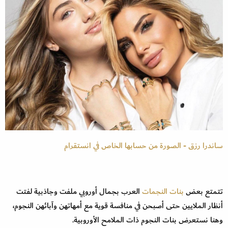
ساندرا رزق - الصورة من حسابها الخاص في انستقرام
تتمتع بعض
بنات النجمات
العرب بجمال أوروبي ملفت وجاذبية لفتت
أنظار الملايين حتى أصبحن في منافسة قوية مع أمهاتهن وآبائهن النجوم،
وهنا نستعرض بنات النجوم ذات الملامح الأوروبية.