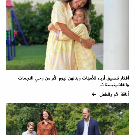
أفكار تنسيق أزياء للأمهات وبناتهن ليوم الأم من وحي النجمات
والفاشينيستات
أناقة الأم والطفل