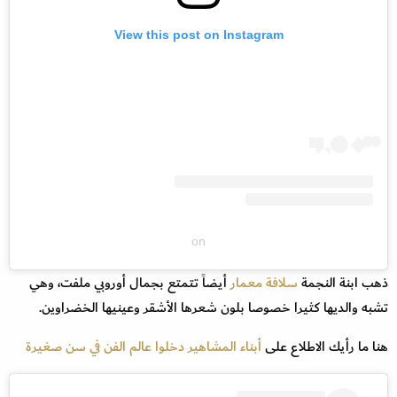
View this post on Instagram
on
ذهب ابنة النجمة
سلافة معمار
أيضاً تتمتع بجمال أوروبي ملفت، وهي
تشبه والديها كثيرا خصوصا بلون شعرها الأشقر وعينيها الخضراوين.
هنا ما رأيك الاطلاع على
أبناء المشاهير دخلوا عالم الفن في سن صغيرة