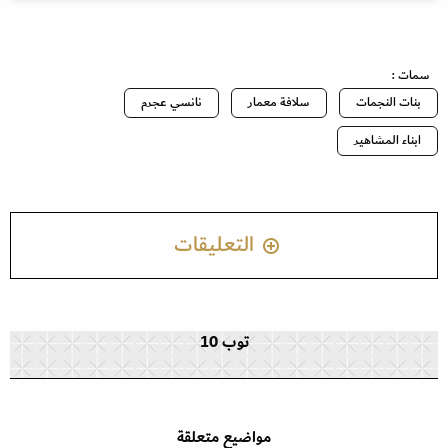
سمات :
بنات النجمات
سلافة معمار
نانسي عجرم
ابناء المشاهير
التعليقات
توب 10
مواضيع متعلقة