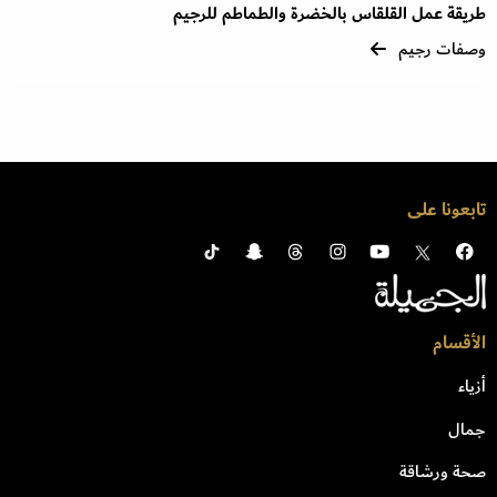
طريقة عمل القلقاس بالخضرة والطماطم للرجيم
وصفات رجيم
تابعونا على
الأقسام
أزياء
جمال
صحة ورشاقة