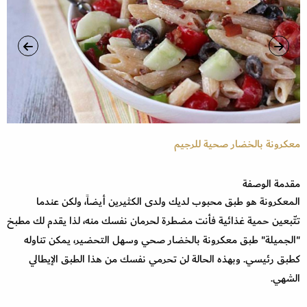
معكرونة بالخضار صحية للرجيم
مع
مقدمة الوصفة
المعكرونة هو طبق محبوب لديك ولدى الكثيرين أيضاً، ولكن عندما
تتّبعين حمية غذائية فأنت مضطرة لحرمان نفسك منه، لذا يقدم لك مطبخ
"الجميلة" طبق معكرونة بالخضار صحي وسهل التحضير، يمكن تناوله
كطبق رئيسي. وبهذه الحالة لن تحرمي نفسك من هذا الطبق الإيطالي
الشهي.