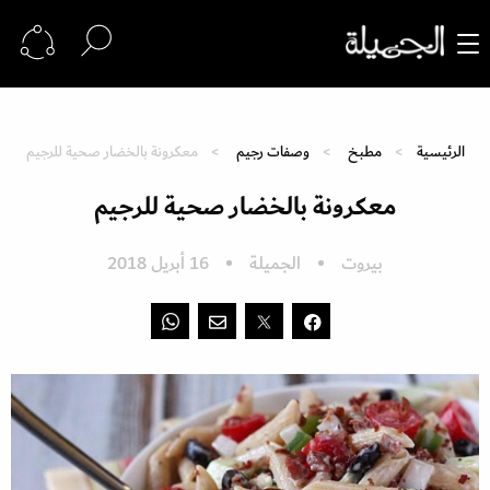
الرئيسية
مطبخ
وصفات رجيم
معكرونة بالخضار صحية للرجيم
معكرونة بالخضار صحية للرجيم
بيروت
الجميلة
16 أبريل 2018