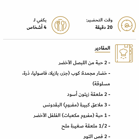
وقت التحضير:
يكفي J
20 دقيقة
4 أشخاص
المقادير
- 2 حبة من اللبصل الأخضر
- خضار مجمدة: كوب (جزر، بازيلا، فاصوليا، ذرة،
مسلوقة)
- 2 ملعقة زيتون أسود
- 3 ملاعق كبيرة (مفروم) البقدونس
- 1 حبة (مفروم مكعبات) الفلفل الأخضر
- 1/2 ملعقة صغيرة ملح
- 2 فص الثوم