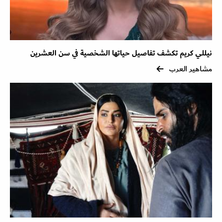
نيللي كريم تكشف تفاصيل حياتها الشخصية في سن العشرين
مشاهير العرب