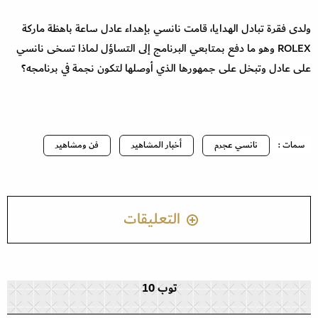
ولدى فقرة تبادل الهدايا، قامت نانسي بإهداء عادل ساعة باهظة ماركة
ROLEX وهو ما دفع بمتابعي البرنامج إلى التساؤل لماذا تسخى نانسي
على عادل وتبخل على جمهورها الذي أوصلها لتكون نجمة في برنامجه؟
سمات :
نانسي عجرم
أخبار المشاهير
فن ومشاهير
التعليقات
توب 10