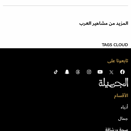
المزيد من مشاهير العرب
TAGS CLOUD
تابعونا على
الأقسام
أزياء
جمال
صحة ورشاقة