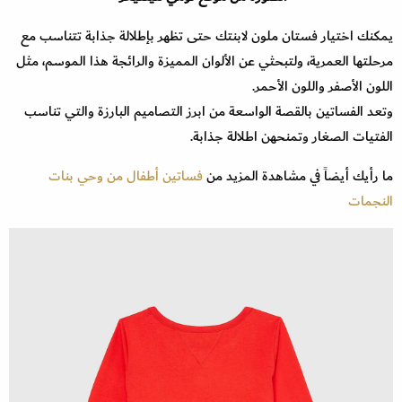
يمكنك اختيار فستان ملون لابنتك حتى تظهر بإطلالة جذابة تتناسب مع
مرحلتها العمرية، ولتبحثي عن الألوان المميزة والرائجة هذا الموسم، مثل
اللون الأصفر واللون الأحمر.
وتعد الفساتين بالقصة الواسعة من ابرز التصاميم البارزة والتي تناسب
الفتيات الصغار وتمنحهن اطلالة جذابة.
ما رأيك أيضاً في مشاهدة المزيد من
فساتين أطفال من وحي بنات
النجمات