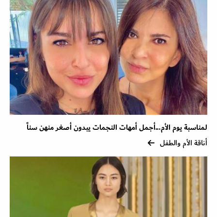
لمناسبة يوم الأم...أجمل أمهات النجمات يبدون أصغر منهن سناً
أناقة الأم والطفل