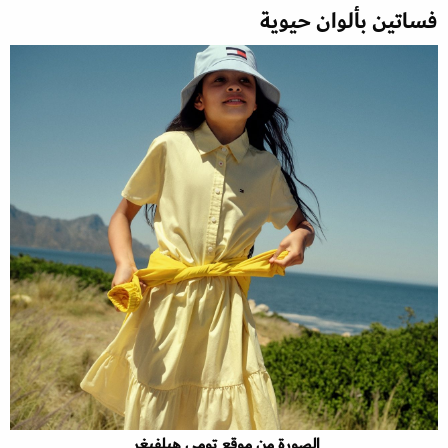
فساتين بألوان حيوية
الصورة من موقع تومي هيلفيغر