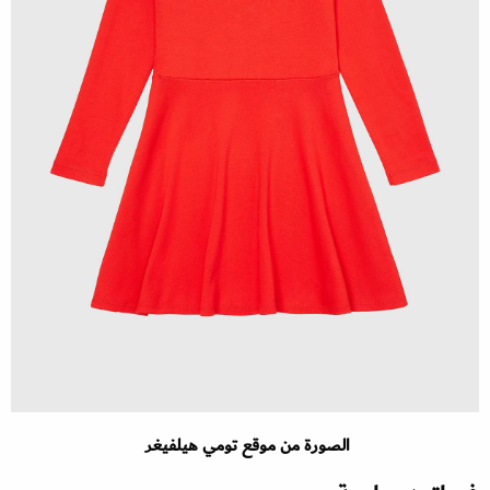
الصورة من موقع تومي هيلفيغر