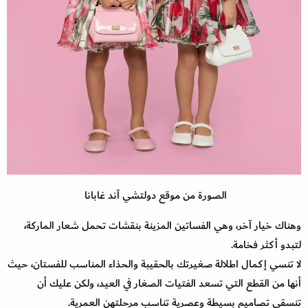
الصورة من موقع دولتشي آند غابانا
وهناك خيار آخر، وهي الفساتين المزينة بنقشات تحمل شعار الماركة،
لتبدو أكثر فخامة.
لا تنسي إكمال اطلالة صغيرتك بالحقيبة والحذاء المناسب للفستان، حيث
أنها من القطع التي تسعد الفتيات الصغار في العيد، ولكن عليك أن
تنسقي تصاميم بسيطة وعصرية تناسب مرحلتهن العمرية.