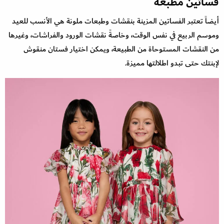
فساتين مطبعة
أيضاً تعتبر الفساتين المزينة بنقشات وطبعات ملونة هي الأنسب للعيد
وموسم الربيع في نفس الوقت، وخاصةً نقشات الورود والفراشات، وغيرها
من النقشات المستوحاة من الطبيعة، ويمكن اختيار فستان منقوش
لإبنتك حتى تبدو اطلالتها مميزة.