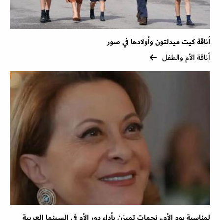
أناقة كيت ميدلتون وأولادها في صور
أناقة الأم والطفل
لمناسبة يوم الأم.. نجمات تميزن بأداء دور الأم في السينما العربية