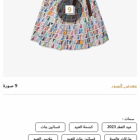
9
معرض الصور
9 صورة
سمات :
عيد الفطر 2023
كشخة العيد
فساتين بنات
ماركات عالمية
فساتين بنات للعيد
ملابس العيد