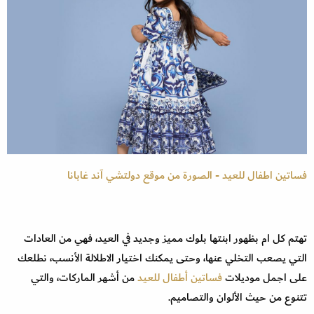
فساتين اطفال للعيد - الصورة من موقع دولتشي آند غابانا
تهتم كل ام بظهور ابنتها بلوك مميز وجديد في العيد، فهي من العادات
التي يصعب التخلي عنها، وحتى يمكنك اختيار الاطلالة الأنسب، نطلعك
على اجمل موديلات
فساتين أطفال للعيد
من أشهر الماركات، والتي
تتنوع من حيث الألوان والتصاميم.