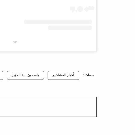
on
سمات :
أخبار المشاهير
ياسمين عبد العزيز