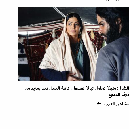
لشرار: منيفة تحاول تبرئة نفسها و كاتبة العمل تعد بمزيد من
رف الدموع
شاهير العرب