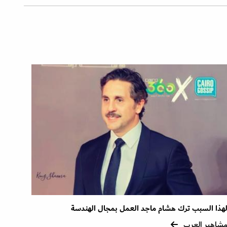
هذا السبب ترك هشام ماجد العمل بمجال الهندسة
شاهير العرب