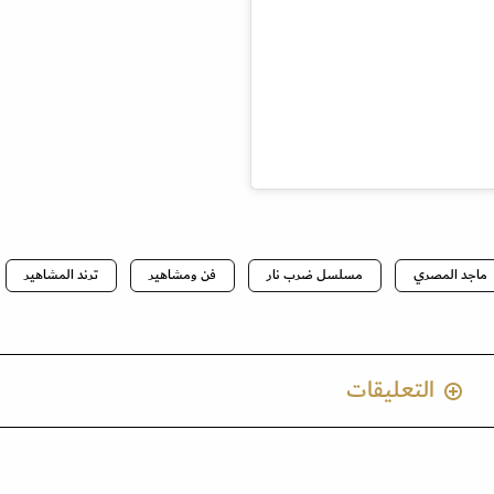
ماجد المصري
مسلسل ضرب نار
فن ومشاهير
ترند المشاهير
التعليقات