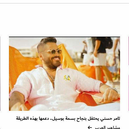
تامر حسني يحتفل بنجاح بسمة بوسيل.. دعمها بهذه الطريقة
ل
مشاهير العرب
م