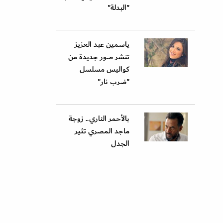
"البدلة"
ياسمين عبد العزيز
تنشر صور جديدة من
كواليس مسلسل
"ضرب نار"
بالأحمر الناري.. زوجة
ماجد المصري تثير
الجدل