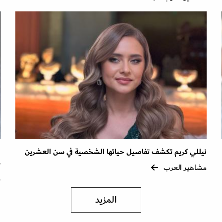
نيللي كريم تكشف تفاصيل حياتها الشخصية في سن العشرين
ا
ذ
مشاهير العرب
م
المزيد