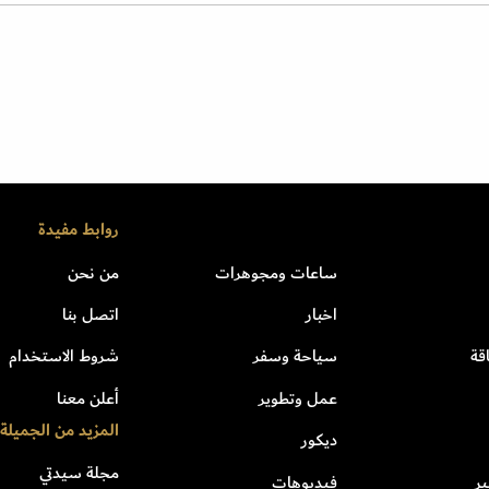
روابط مفيدة
ساعات ومجوهرات
من نحن
اخبار
اتصل بنا
قة
سياحة وسفر
شروط الاستخدام
عمل وتطوير
أعلن معنا
المزيد من الجميلة
ديكور
مجلة سيدتي
ر
فيديوهات