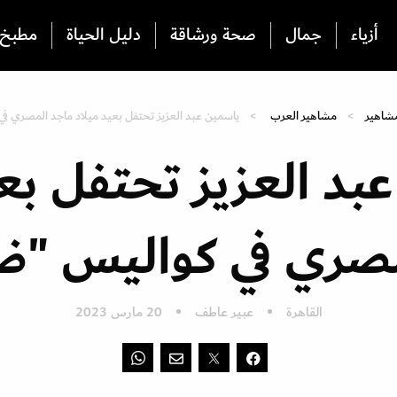
أزياء
جمال
صحة ورشاقة
دليل الحياة
مطبخ
شاهير
مشاهير العرب
ياسمين عبد العزيز تحتفل بعيد ميلاد ماجد المصري ف
بد العزيز تحتفل بعي
صري في كواليس "ض
القاهرة
عبير عاطف
20 مارس 2023