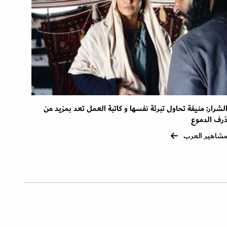
لشرار: منيفة تحاول تبرئة نفسها و كاتبة العمل تعد بمزيد من
رف الدموع
شاهير العرب