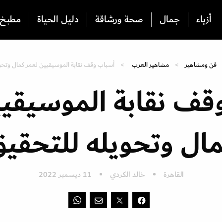
أزياء
جمال
صحة ورشاقة
دليل الحياة
مطبخ
فن ومشاهير
مشاهير العرب
أسباب وقف نقابة الموسيقيين لعمر كمال وتحو
قف نقابة الموسيقيي
ال وتحويله للتحقي
القاهرة
خالد الكردي
11 ديسمبر 2022