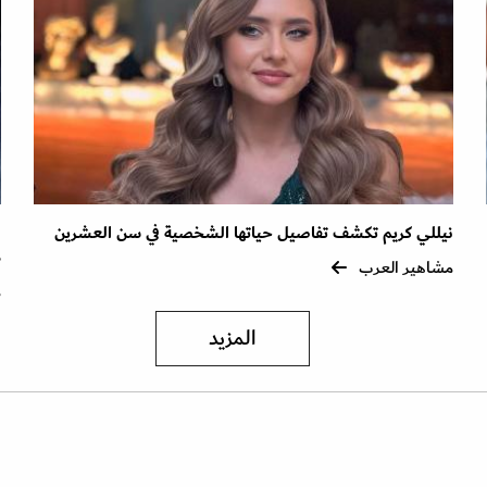
نيللي كريم تكشف تفاصيل حياتها الشخصية في سن العشرين
ا
ذ
مشاهير العرب
م
المزيد