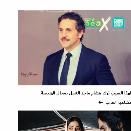
هذا السبب ترك هشام ماجد العمل بمجال الهندسة
شاهير العرب