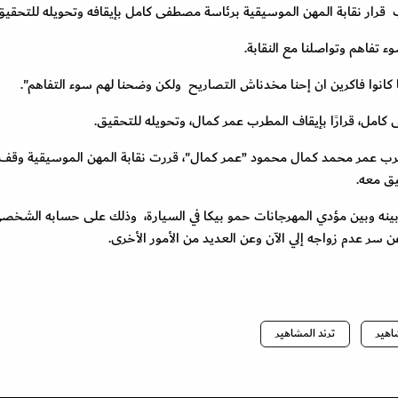
ار نقابة المهن الموسيقية برئاسة مصطفى كامل بإيقافه وتحويله للتحقيق
تفاهم وتواصلنا مع النقابة.
انوا فاكرين ان إحنا مخدناش التصاريح ولكن وضحنا لهم سوء التفاهم".
كامل، قرارًا بإيقاف المطرب عمر كمال، وتحويله للتحقيق.
لمطرب عمر محمد كمال محمود ”عمر كمال"، قررت نقابة المهن الموسيقية وقف
ق معه.
ينه وبين مؤدي المهرجانات حمو بيكا في السيارة، وذلك على حسابه الشخصي
ر عدم زواجه إلي الآن وعن العديد من الأمور الأخرى.
اهير
ترند المشاهير