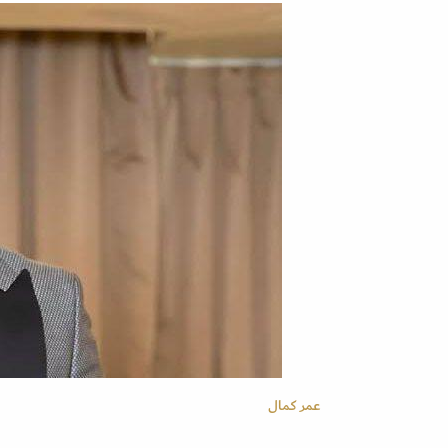
عمر كمال