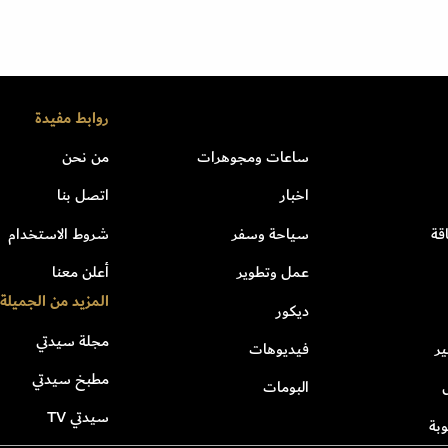
روابط مفيدة
ساعات ومجوهرات
من نحن
اخبار
اتصل بنا
قة
سياحة وسفر
شروط الاستخدام
عمل وتطوير
أعلن معنا
المزيد من الجميلة
ديكور
مجلة سيدتي
ر
فيديوهات
مطبخ سيدتي
البومات
سيدتي TV
بة