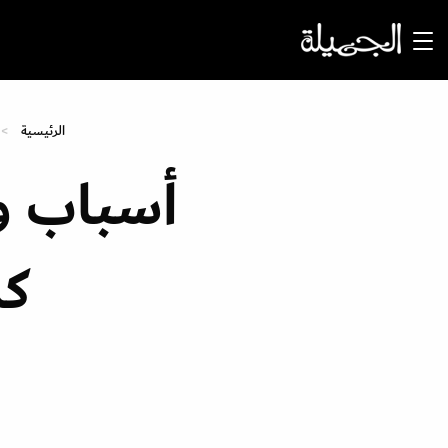
الرئيسية
أسباب و
كم