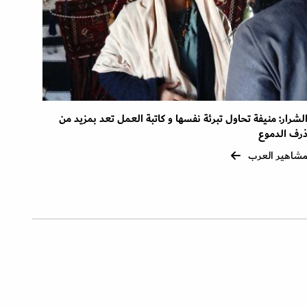
لشرار: منيفة تحاول تبرئة نفسها و كاتبة العمل تعد بمزيد من
رف الدموع
شاهير العرب