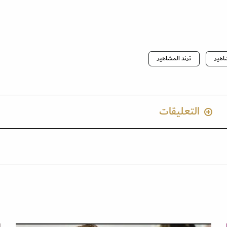
اهير
ترند المشاهير
التعليقات