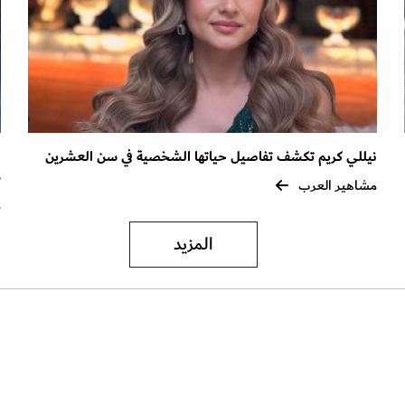
نيللي كريم تكشف تفاصيل حياتها الشخصية في سن العشرين
ا
ذ
مشاهير العرب
م
المزيد