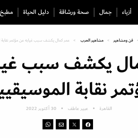
أزياء
جمال
صحة ورشاقة
دليل الحياة
مطبخ
فن ومشاهير
مشاهير العرب
عمر كمال يكشف سبب غيابه عن مؤتمر نقابة 
ال يكشف سبب غيا
تمر نقابة الموسيقيي
القاهرة
عبير عاطف
30 أكتوبر 2022