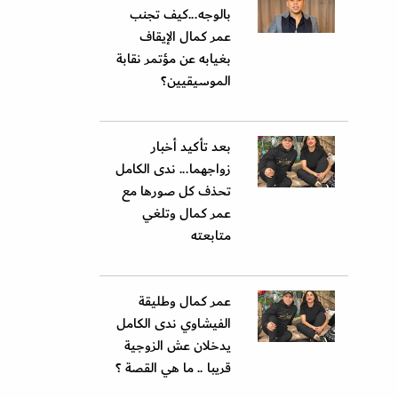
بالوجه...كيف تجنب
عمر كمال الإيقاف
بغيابه عن مؤتمر نقابة
الموسيقيين؟
بعد تأكيد أخبار
زواجهما... ندى الكامل
تحذف كل صورها مع
عمر كمال وتلغي
متابعته
عمر كمال وطليقة
الفيشاوي ندى الكامل
يدخلان عش الزوجية
قريبا .. ما هي القصة ؟