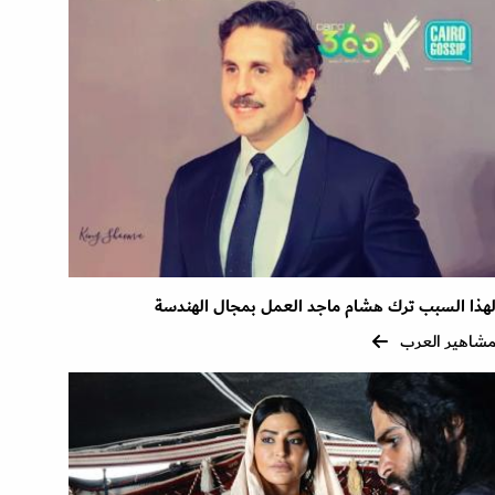
هذا السبب ترك هشام ماجد العمل بمجال الهندسة
شاهير العرب