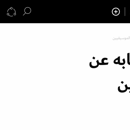
الموسيقيين
به عن
ن