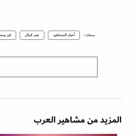
سمات :
أخبار المشاهير
عمر كمال
فن ومش
المزيد من مشاهير العرب