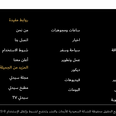
روابط مفيدة
ساعات ومجوهرات
من نحن
اخبار
اتصل بنا
قة
سياحة وسفر
شروط الاستخدام
عمل وتطوير
أعلن معنا
المزيد من الجميلة
ديكور
مجلة سيدتي
ر
فيديوهات
مطبخ سيدتي
البومات
سيدتي TV
بة
 الحقوق محفوظة للشركة السعودية للأبحاث والنشر وتخضع لشروط وإتفاق الإستخدام © 2023