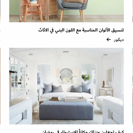
تنسيق الألوان المناسبة مع اللون البني في الاثاث
م
ديكور
د
كيف تجعلين منزلكِ مكاناً للاسترخاء في رمضان
ن