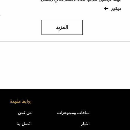
ر
ديكور
د
المزيد
روابط مفيدة
ساعات ومجوهرات
من نحن
اخبار
اتصل بنا