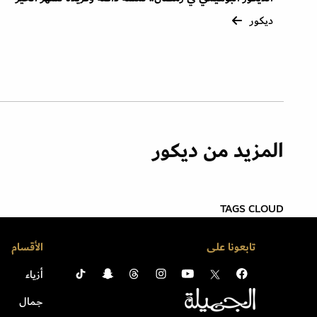
ديكور
المزيد من ديكور
TAGS CLOUD
تابعونا على
الأقسام
أزياء
جمال