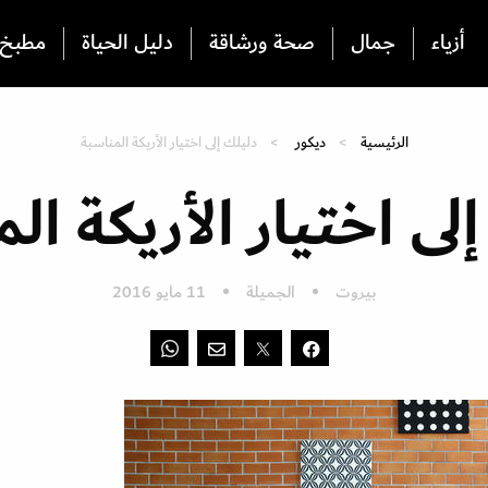
أزياء
جمال
صحة ورشاقة
دليل الحياة
مطبخ
الرئيسية
ديكور
دليلك إلى اختيار الأريكة المناسبة
لى اختيار الأريكة ال
بيروت
الجميلة
11 مايو 2016