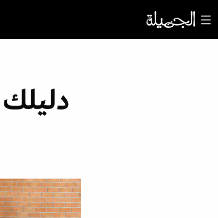
دليلك إ