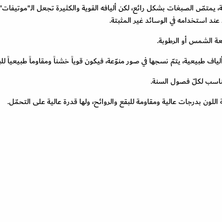
اقة، يمتصّ الصبغات بشكل رائع، لكن أليافه القوية والكثيرة تجعل الـ"موتيفات"
عند استخدامه في الوسائد غير المثبتة.