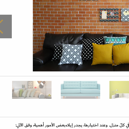
كلّ منزل. وعند اختيارها، يجدر إيلاءبعض الأمور أهمية، وفق الآتي: