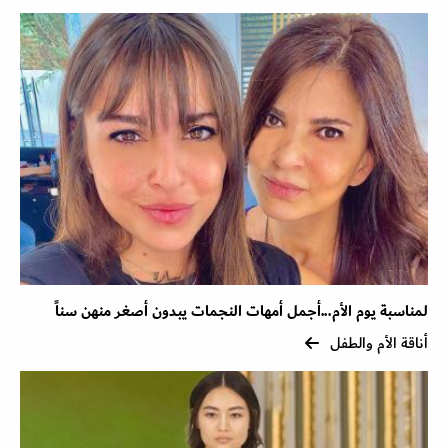
لمناسبة يوم الأم...أجمل أمهات النجمات يبدون أصغر منهن سناً
أناقة الأم والطفل