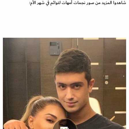
شاهدوا المزيد من صور نجمات أمهات لتوائم في شهر الأم: