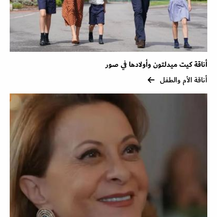
أناقة كيت ميدلتون وأولادها في صور
أناقة الأم والطفل