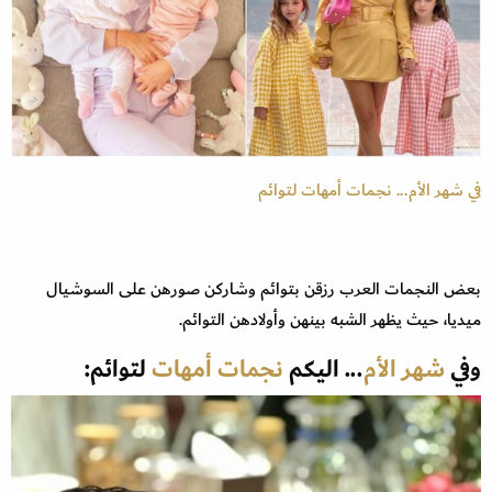
في شهر الأم... نجمات أمهات لتوائم
بعض النجمات العرب رزقن بتوائم وشاركن صورهن على السوشيال
ميديا، حيث يظهر الشبه بينهن وأولادهن التوائم.
وفي
شهر الأم
... اليكم
نجمات أمهات
لتوائم: