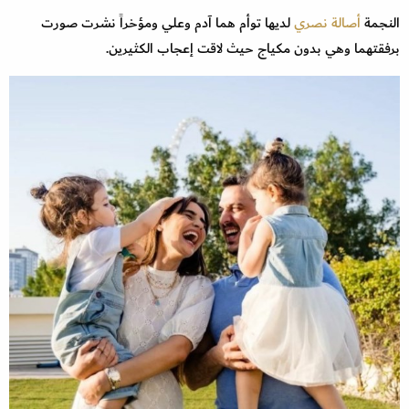
النجمة
أصالة نصري
لديها توأم هما آدم وعلي ومؤخراً نشرت صورت
برفقتهما وهي بدون مكياج حيث لاقت إعجاب الكثيرين.