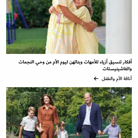
أفكار تنسيق أزياء للأمهات وبناتهن ليوم الأم من وحي النجمات
والفاشينيستات
أناقة الأم والطفل