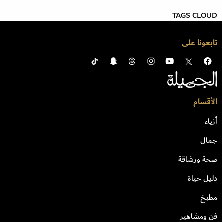
TAGS CLOUD
تابعونا على
الأقسام
أزياء
جمال
صحة ورشاقة
دليل حياة
مطبخ
فن ومشاهير