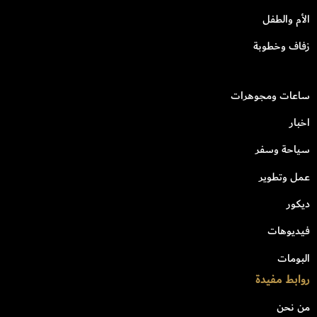
الأم والطفل
زفاف وخطوبة
ساعات ومجوهرات
اخبار
سياحة وسفر
عمل وتطوير
ديكور
فيديوهات
البومات
روابط مفيدة
من نحن