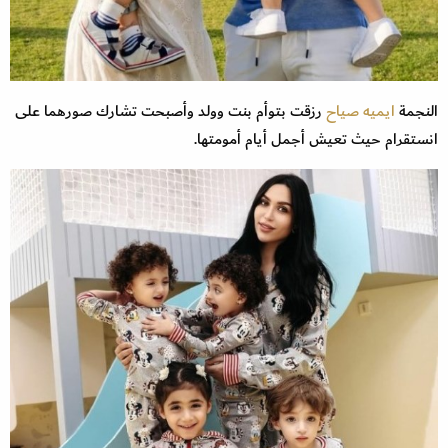
النجمة
ايميه صياح
رزقت بتوأم بنت وولد وأصبحت تشارك صورهما على
انستقرام حيث تعيش أجمل أيام أمومتها.