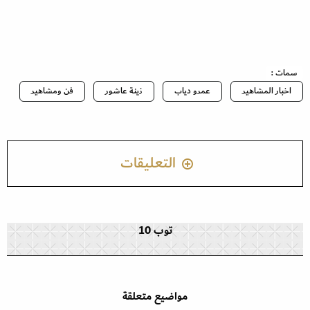
سمات :
اخبار المشاهير
عمرو دياب
زينة عاشور
فن ومشاهير
التعليقات
توب 10
مواضيع متعلقة