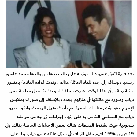
بعد فترة اتفق عمرو دياب وزينة على طلب يدها من والدها محمد عاشور
رسميا ، وسافر إلى جدة للقاء العائلة هناك ، وتمت قراءة الفاتحة بحضور
عائلة زينة ، وفي هذا الوقت نشرت مجلة "الموعد" تفاصيل خطوبة عمرو
دياب وصوره مع عائلتها في منزلهم بجدة ، بالإضافة إلى صور له بملابس
الإحرام وهو يؤدي مناسك العمرة. تم تأثيث منزل الزوجية، واتفق عمرو
دياب مع المحامي الخاص به على إنهاء إجراءات زواجه من مواطنة
سعودية حيث تشترط السلطات هناك بعض الاجراءات الخاصة بذلك. وفي
19 فبراير 1994 أقيم حفل الزفاف في منزل عائلة عمرو دياب بناء على