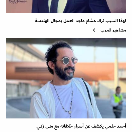
لهذا السبب ترك هشام ماجد العمل بمجال الهندسة
مشاهير العرب
أحمد حلمي يكشف عن أسرار خلافاته مع منى زكي