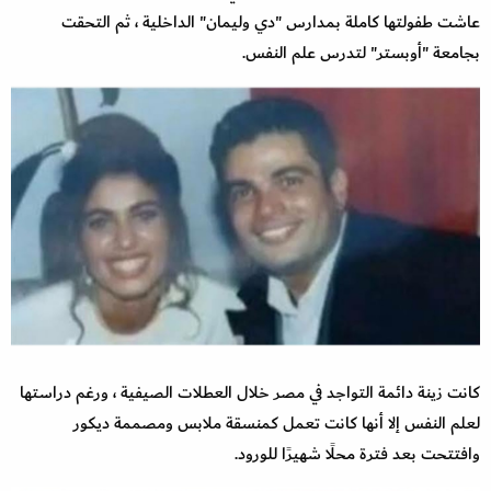
عاشت طفولتها كاملة بمدارس "دي وليمان" الداخلية ، ثم التحقت
بجامعة "أوبستر" لتدرس علم النفس.
كانت زينة دائمة التواجد في مصر خلال العطلات الصيفية ، ورغم دراستها
لعلم النفس إلا أنها كانت تعمل كمنسقة ملابس ومصممة ديكور
وافتتحت بعد فترة محلًا شهيرًا للورود.