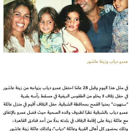
عمرو دياب وزينة عاشور
في مثل هذا اليوم وقبل 28 عامًا احتفل عمرو دياب بزواجه من زينة عاشور
في حفل زفاف لا يخلو من الطقوس الريفية في مسقط رأسه بقرية
"سنهوت" بمنيا القمح بمحافظة الشرقية. حفل الزفاف أقيم في منزل عائلة
عمرو دياب بالشرقية نظرًا لظروف والده الصحية حيث فضل عمرو بالإتفاق
مع عائلة زينة على إقامة الزفاف في بلدته بدلًا من أحد فنادق القاهرة ،
وذلك بحضور كل أهالي القرية وعائلة "دياب"، وكذلك عائلة زينة عاشور