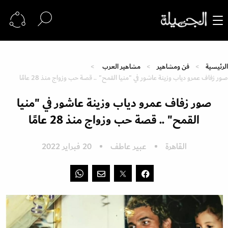
الرئيسية
فن ومشاهير
مشاهير العرب
صور زفاف عمرو دياب وزينة عاشور في "منيا القمح" .. قصة حب وزواج منذ 28 عامًا
صور زفاف عمرو دياب وزينة عاشور في "منيا
القمح" .. قصة حب وزواج منذ 28 عامًا
القاهرة
عبير عاطف
20 فبراير 2022