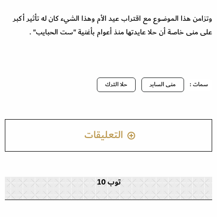
وتزامن هذا الموضوع مع اقتراب عيد الأم وهذا الشيء كان له تأثير أكبر
على منى خاصة أن حلا عايدتها منذ أعوام بأغنية "ست الحبايب" .
سمات :
منى السابر
حلا الترك
التعليقات
توب 10