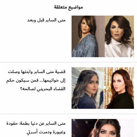
مواضيع متعلقة
منى السابر قبل وبعد
قضية منى السابر وابنتها وصلت
إلى خواتيمها... فمن سيكون حكم
القضاء البحريني لصالحه؟
منى السابر عن دنيا بطمة: حقودة
وغيورة ودمرت أسرتي