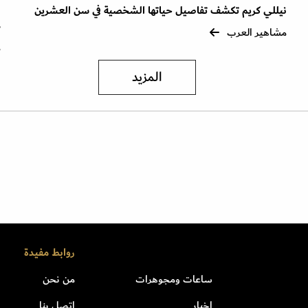
نيللي كريم تكشف تفاصيل حياتها الشخصية في سن العشرين
ا
ذ
مشاهير العرب
م
المزيد
روابط مفيدة
ساعات ومجوهرات
من نحن
اخبار
اتصل بنا