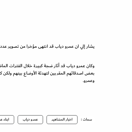
يشار إلي ان عمرو دياب قد انتهى مؤخرا من تصوير عدد من
وكان عمرو دياب قد أثار ضجة كبيرة خلال الفترات الماض
بعض اصدقائهم المقربين لتهدئة الأوضاع بينهم ولكن كل
وعمرو.
سمات :
اخبار المشاهير
عمرو دياب
ابناء ع