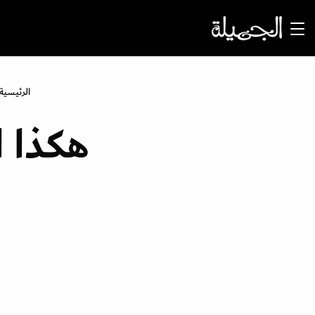
الرئيسية
هكذا ا