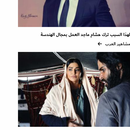
هذا السبب ترك هشام ماجد العمل بمجال الهندسة
شاهير العرب