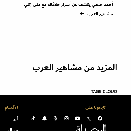
أحمد حلمي يكشف عن أسرار خلافاته مع منى زكي
مشاهير العرب
المزيد من مشاهير العرب
TAGS CLOUD
تابعونا على
الأقسام
أزياء
جمال