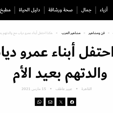
أزياء
جمال
صحة ورشاقة
دليل الحياة
مطبخ
فن ومشاهير
مشاهير العرب
هكذا احتفل أبناء عمرو دياب مع والدتهم بع
حتفل أبناء عمرو دي
والدتهم بعيد الأم
القاهرة
عبير عاطف
15 مارس 2021