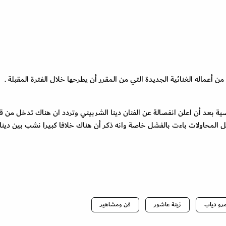
 أعماله الغنائية الجديدة التي من المقرر أن يطرحها خلال الفترة المقبلة .
ية بعد أن اعلن انفصالة عن الفنان دينا الشربيني وتردد ان هناك تدخل من ق
 المحاولات باءت بالفشل خاصة وانه ذكر أن هناك خلافا كبيرا نشب بين دينا
مرو دياب
زينة عاشور
فن ومشاهير