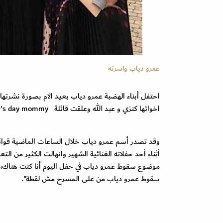
عمرو دياب واسرته
احتفل أبناء الهضبة عمرو دياب بعيد الام بصورة نشرتها
اخواتها كنزي و عبد الله وعلقت قائلة happy mother's day mommy .
وقد تصدر أسم عمرو دياب خلال الساعات الماضية قوا
أثناء أحد حفلاته الغنائية الشهير وانهالت الكثير من ا
سقوط عمرو دياب من على المسرح مش لقطة".