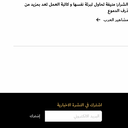
لشرار: منيفة تحاول تبرئة نفسها و كاتبة العمل تعد بمزيد من
رف الدموع
شاهير العرب
اشترك في النشرة الاخبارية