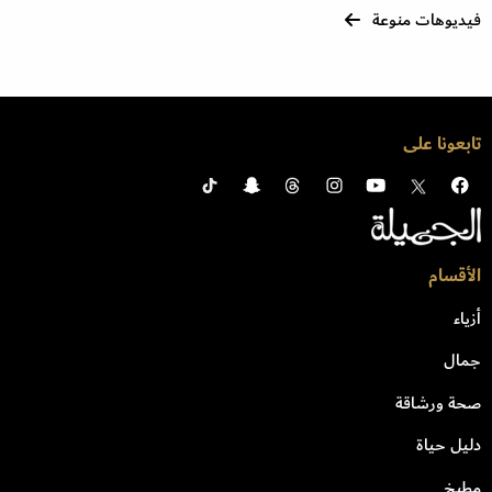
فيديوهات منوعة
تابعونا على
الأقسام
أزياء
جمال
صحة ورشاقة
دليل حياة
مطبخ