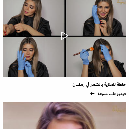
خلطة للعناية بالشعر في رمضان
فيديوهات منوعة