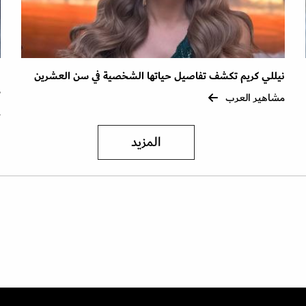
نيللي كريم تكشف تفاصيل حياتها الشخصية في سن العشرين
ا
ذ
مشاهير العرب
م
المزيد