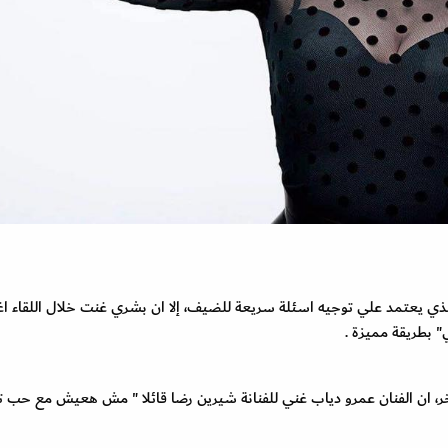
لذي يعتمد علي توجيه اسئلة سريعة للضيف، إلا ان بشري غنت خلال اللقاء اغ
 بطريقة مميزة .
ر، ان الفنان عمرو دياب غني للفنانة شيرين رضا قائلا " مش هعيش مع حب تان