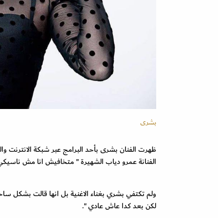
بشرى
ظهرت الفنان بشرى بأحد البرامج عبر شبكة الانترنت وا
الفنانة عمرو دياب الشهيرة " متخافيش انا مش ناسيكي"
ولم تكتفي بشري بغناء الاغنية بل انها قالت بشكل ساخ
لكن بعد كدا عاش عادي ".