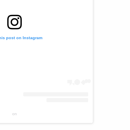
his post on Instagram
on