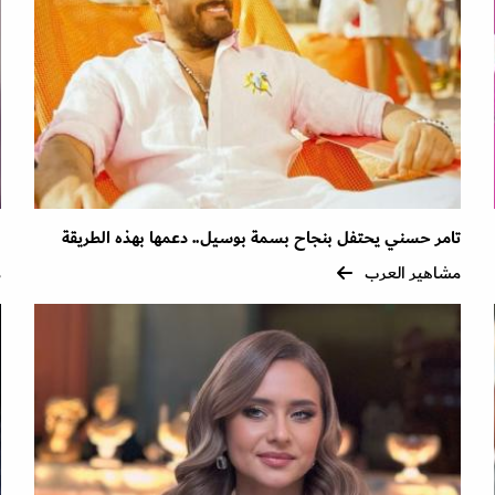
تامر حسني يحتفل بنجاح بسمة بوسيل.. دعمها بهذه الطريقة
ل
مشاهير العرب
م