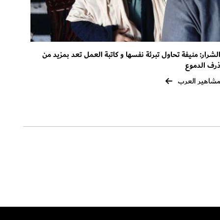
لشرار: منيفة تحاول تبرئة نفسها و كاتبة العمل تعد بمزيد من
رف الدموع
شاهير العرب