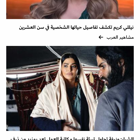
نيللي كريم تكشف تفاصيل حياتها الشخصية في سن العشرين
مشاهير العرب
الشرار: منيفة تحاول تبرئة نفسها و كاتبة العمل تعد بمزيد من ذرف