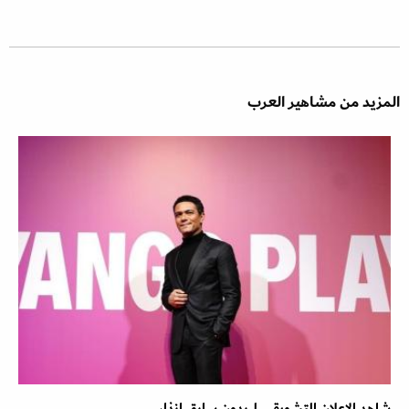
المزيد من مشاهير العرب
شاهد الإعلان التشويقى لـ بدون سابق إنذار