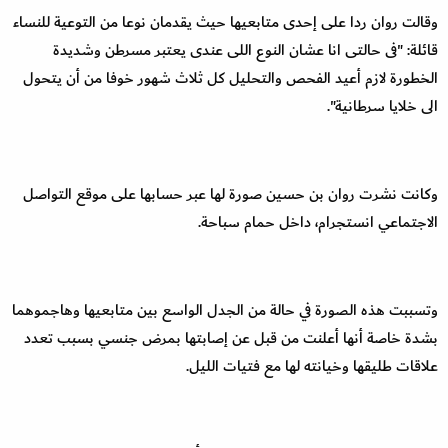
وقالت روان ردا على إحدى متابعيها حيث يقدمان نوعا من التوعية للنساء
قائلة: "فى حالتى انا عشان النوع اللى عندى يعتبر مسرطن وشديدة
الخطورة لازم أعيد الفحص والتحليل كل ثلاث شهور خوفا من أن يتحول
الى خلايا سرطانية".
وكانت نشرت روان بن حسين صورة لها عبر حسابها على موقع التواصل
الاجتماعي انستجرام، داخل حمام سباحة.
وتسببت هذه الصورة في حالة من الجدل الواسع بين متابعيها وهاجموهما
بشدة خاصة أنها أعلنت من قبل عن إصابتها بمرض جنسي بسبب تعدد
علاقات طليقها وخيانته لها مع فتيات الليل.