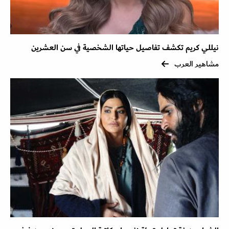
نيللي كريم تكشف تفاصيل حياتها الشخصية في سن العشرين
مشاهير العرب