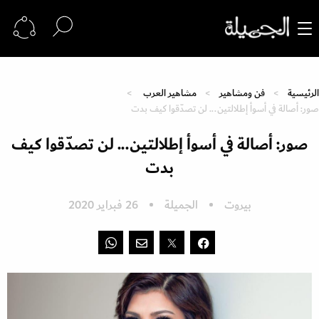
الرئيسية
فن ومشاهير
مشاهير العرب
صور: أصالة في أسوأ إطلالتين... لن تصدّقوا كيف بدت
صور: أصالة في أسوأ إطلالتين... لن تصدّقوا كيف
بدت
بيروت
الجميلة
26 فبراير 2020