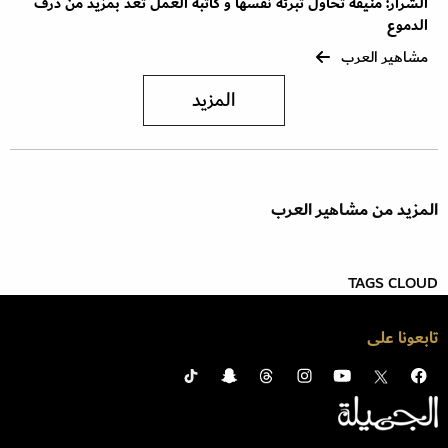
الشرار: منيفة تحاول تبرئة نفسها و كاتبة العمل تعد بمزيد من ذرف
الدموع
مشاهير العرب
المزيد
المزيد من مشاهير العرب
TAGS CLOUD
تابعونا على