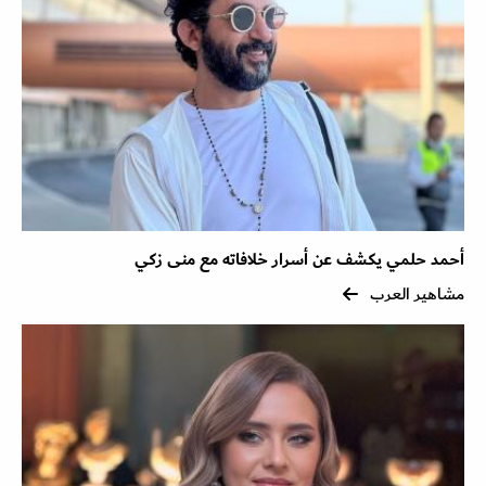
أحمد حلمي يكشف عن أسرار خلافاته مع منى زكي
مشاهير العرب