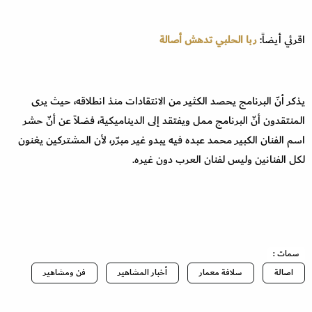
اقرئي أيضاً:
ربا الحلبي تدهش أصالة
يذكر أنّ البرنامج يحصد الكثير من الانتقادات منذ انطلاقه، حيث يرى
المنتقدون أنّ البرنامج ممل ويفتقد إلى الديناميكية، فضلاً عن أنّ حشر
اسم الفنان الكبير محمد عبده فيه يبدو غير مبرّر، لأن المشتركين يغنون
لكل الفنانين وليس لفنان العرب دون غيره.
سمات :
اصالة
سلافة معمار
أخبار المشاهير
فن ومشاهير