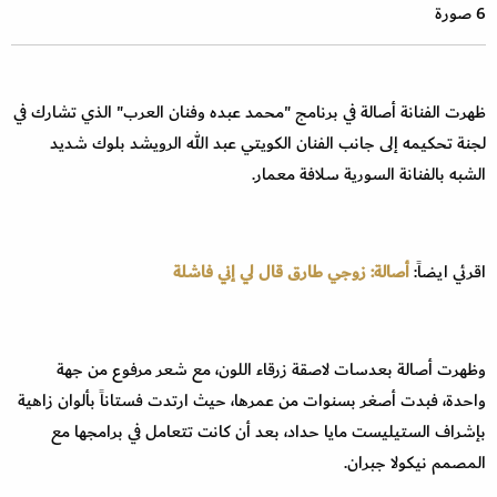
6 صورة
ظهرت الفنانة أصالة في برنامج "محمد عبده وفنان العرب" الذي تشارك في
لجنة تحكيمه إلى جانب الفنان الكويتي عبد الله الرويشد بلوك شديد
الشبه بالفنانة السورية سلافة معمار.
اقرئي ايضاً:
أصالة: زوجي طارق قال لي إني فاشلة
وظهرت أصالة بعدسات لاصقة زرقاء اللون، مع شعر مرفوع من جهة
واحدة، فبدت أصغر بسنوات من عمرها، حيث ارتدت فستاناً بألوان زاهية
بإشراف الستيليست مايا حداد، بعد أن كانت تتعامل في برامجها مع
المصمم نيكولا جبران.