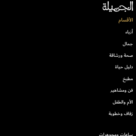
الأقسام
أزياء
جمال
صحة ورشاقة
دليل حياة
مطبخ
فن ومشاهير
الأم والطفل
زفاف وخطوبة
ساعات ومجوهرات