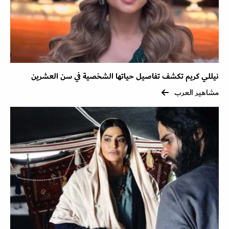
نيللي كريم تكشف تفاصيل حياتها الشخصية في سن العشرين
مشاهير العرب