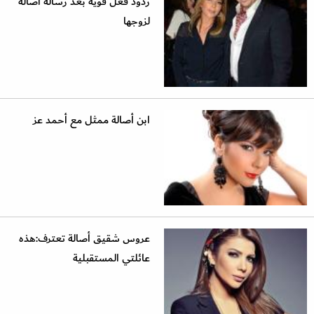
ردود فعل قوية بعد رسالة أصالة
لزوجها
ابن أصالة ممثل مع أحمد عز
عروس شقيق أصالة تعترف:هذه
عائلتي المستقبلية