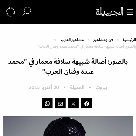
الرئيسية
فن ومشاهير
مشاهير العرب
بالصور: أصالة شبيهة سلافة معمار في "محمد عبده وفنان العرب"
بالصور: أصالة شبيهة سلافة معمار في "محمد
عبده وفنان العرب"
بيروت
الجميلة
20 أكتوبر 2015