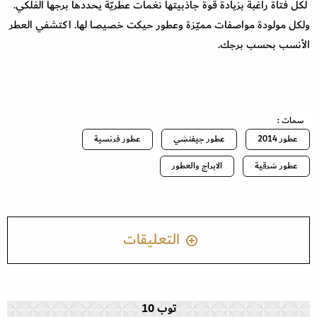
لكل فتاة راغبة بزيادة قوة جاذبيتها نغمات عطريّة يحددها برجها الفلكي.
ولكل مولودة مواصفات مميّزة وعطور حيكت خصيصا لها. اكتشفي العطر
الأنسب بحسب برجك.
سمات :
عطور 2014
عطور جيفنشي
عطور فرنسية
عطور شرقية
الابراج والعطور
التعليقات
توب 10