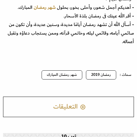
- أهديكم أجمل شعور، وأحلى بخور، بحلول
شهر رمضان
المبارك.
- أقر الله عينك فى رمضان بلذة الأسحار.
- أسأل الله أن تشهد رمضان أيامًا مديدة، وسنين عديدة، وأن تكون من
صائمي أيامه، وقائمي ليله، وخاتمي قرآنه، وممن يستجاب دعاؤه وتقبل
أعماله.
سمات :
رمضان 2019
شهر رمضان المبارك
التعليقات
توب 10