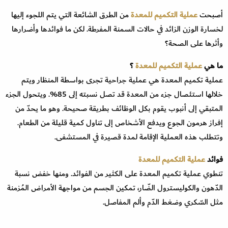
أصبحت
عملية التكميم للمعدة
من الطرق الشائعة التي يتم اللجوء إليها
لخسارة الوزن الزائد في حالات السمنة المفرطة. لكن ما فوائدها وأضرارها
وأثرها على الصحة؟
ما هي
عملية التكميم للمعدة
؟
عملية تكميم المعدة هي عملية جراحية تجرى بواسطة المنظار ويتم
خلالها استئصال جزء من المعدة قد تصل نسبته إلى 85%. ويتحول الجزء
المتبقي إلى أنبوب يقوم بكل الوظائف بطريقة صحيحة. وهو ما يحدّ من
إفراز هرمون الجوع ويدفع الأشخاص إلى تناول كمية قليلة من الطعام.
وتتطلب هذه العملية الإقامة لمدة قصيرة في المستشفى.
فوائد
عملية التكميم للمعدة
تنطوي عملية تكميم المعدة على الكثير من الفوائد. ومنها خفض نسبة
الدّهون والكوليسترول الضّار، تمكين الجسم من مواجهة الأمراض المُزمنة
مثل السّكري وضغط الدّم وألم المفاصل.