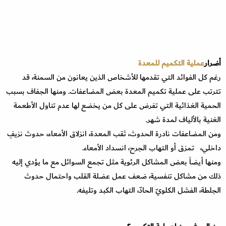
أضرار
عملية التكميم للمعدة
رغم كل الفوائد التي تقدمها للأشخاص الذين يعانون من السمنة، قد
تترتب على عملية تكميم المعدة بعض المضاعفات. ومنها الجفاف بسبب
الحمية الغذائية التي تفرض على كل من يخضع لها عدم تناول الأطعمة
الغنية بالألياف لمدة شهر.
ومن المضاعفات نادرة الحدوث، ثقب المعدة، انزلاق الأمعاء، حدوث نزيفٍ
داخلي، تمزق أو التهاب الجرح، انسداد الأمعاء.
ومنها أيضاً بعض المشاكل الرئوية مثل تجمع السوائل مع ما يؤدي إليه
ذلك من مشاكل تنفسية، ضعف عمل عضلة القلب واحتمال حدوث
الجلطة، الفشل الكلويّ الحادّ، التهاب الكبد وتليفه.