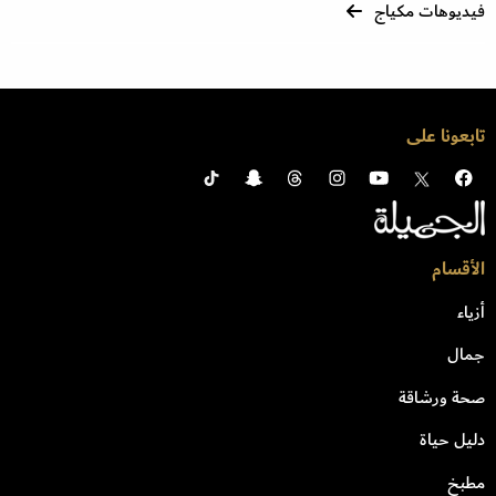
فيديوهات مكياج
تابعونا على
الأقسام
أزياء
جمال
صحة ورشاقة
دليل حياة
مطبخ