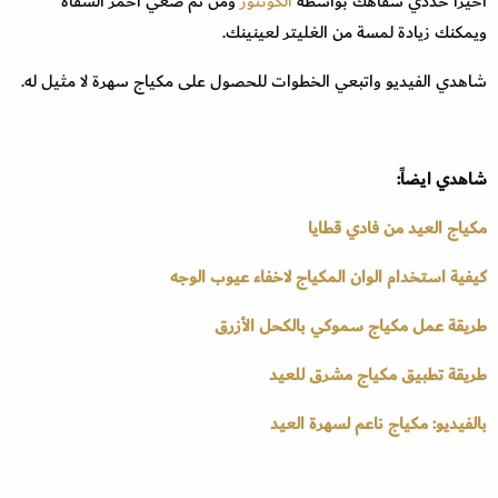
أخيراُ حددي شفاهك بواسطة
الكونتور
ومن ثم ضعي احمر الشفاه
ويمكنك زيادة لمسة من الغليتر لعينينك.
شاهدي الفيديو واتبعي الخطوات للحصول على مكياج سهرة لا مثيل له.
شاهدي ايضاً:
مكياج العيد من فادي قطايا
كيفية استخدام الوان المكياج لاخفاء عيوب الوجه
طريقة عمل مكياج سموكي بالكحل الأزرق
طريقة تطبيق مكياج مشرق للعيد
بالفيديو: مكياج ناعم لسهرة العيد