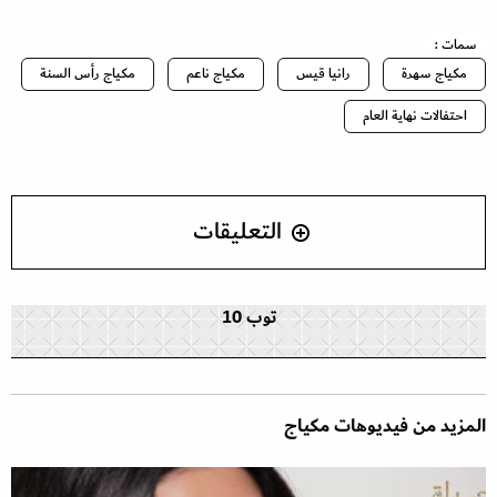
سمات :
مكياج سهرة
رانيا قيس
مكياج ناعم
مكياج رأس السنة
احتفالات نهاية العام
التعليقات
توب 10
المزيد من فيديوهات مكياج