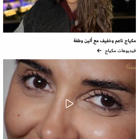
مكياج ناعم وخفيف مع ألين وطفة
فيديوهات مكياج