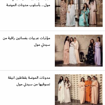
مول... بأسلوب مدونات الموضة
مؤثرات عربيات بفساتين راقية من
سيدتي مول
مدونات الموضة بقفاطين انيقة
تسوقيها من سيدتي مول