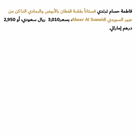
فاطمة حسام ترتدي
فستاناً بقصّة قفطان بالأبيض والرمادي الداكن من
عبير السويدي Abeer Al Suwaidi
، بسعر3,010 ريال سعودي، أو 2,950
درهم إماراتي.