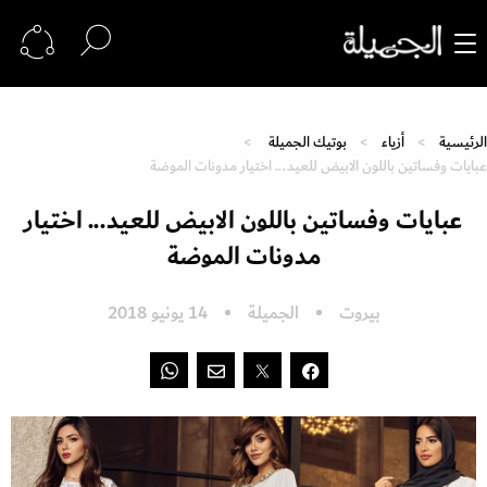
الرئيسية
أزياء
بوتيك الجميلة
عبايات وفساتين باللون الابيض للعيد... اختيار مدونات الموضة
عبايات وفساتين باللون الابيض للعيد... اختيار
مدونات الموضة
بيروت
الجميلة
14 يونيو 2018