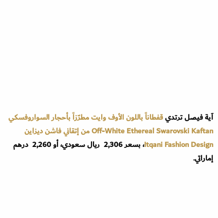
آية فيصل ترتدي
قفطاناً باللون الأوف وايت مطرّزاً بأحجار السواروفسكي
Off-White Ethereal Swarovski Kaftan من إتقاني فاشن ديزاين
Itqani Fashion Design
، بسعر 2,306 ريال سعودي، أو 2,260 درهم
إماراتي.