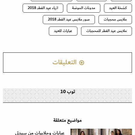
كشخة العيد
مدونات الموضة
ازياء عيد الفطر 2018
ملابس محجبات
صور ملابس عيد الفطر 2018
ملابس عيد الفطر للمحجبات
عبايات للعيد
التعليقات
توب 10
مواضيع متعلقة
عبايات وجلابيات من سيدتي