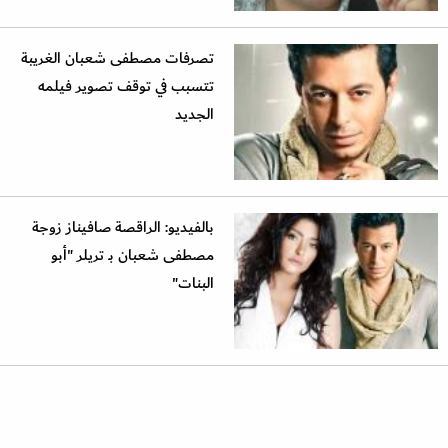
تصرفات مصطفى شعبان الغريبة
تتسبب في توقف تصوير فيلمه
الجديد
بالفيديو: الراقصة صافيناز زوجة
مصطفى شعبان بـ تريلر "أبو
البنات"