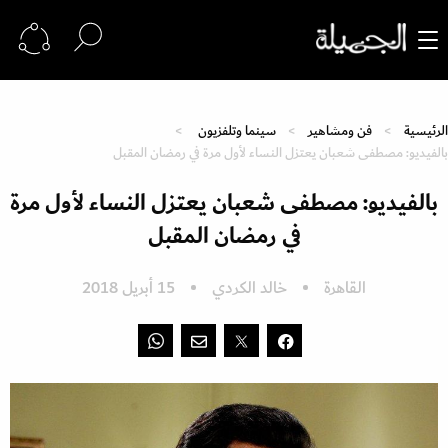
الرئيسية
فن ومشاهير
سينما وتلفزيون
بالفيديو: مصطفى شعبان يعتزل النساء لأول مرة في رمضان المقبل
بالفيديو: مصطفى شعبان يعتزل النساء لأول مرة
في رمضان المقبل
القاهرة
خالد الكردي
15 أبريل 2018