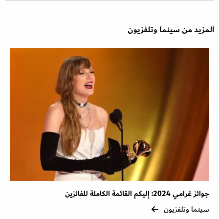
المزيد من سينما وتلفزيون
جوائز غرامي 2024: إليكم القائمة الكاملة للفائزين
سينما وتلفزيون