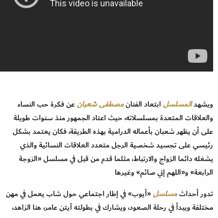
ويشهد
المسلسل
ابتعاد الفنان
مصطفى شعبان
عن فكرة حب النساء
والعلاقات المتعدة بمسلسلاته، حيث اعتاد الجمهور منذ سنوات طويلة
على أن يظهر شعبان بأعماله الدرامية بهذه الطريقة، فكان يعتمد بشكل
رئيسي على تجسيد شخصية الرجل متعدد العلاقات النسائية والذي
يشغله دائما الزواج والارتباط، مثلما قدم من قبل في مسلسل «الزوجة
الرابعة» و«اللهم إني صائم» وغيرها
تدور أحداث
مسلسل
«أيوب» في إطار اجتماعي حول شاب يعمل في مهن
مختلفة ويبدأ في رحلة الصعود، ويشارك في بطولته آيتن عامر، هنا الزاهد،