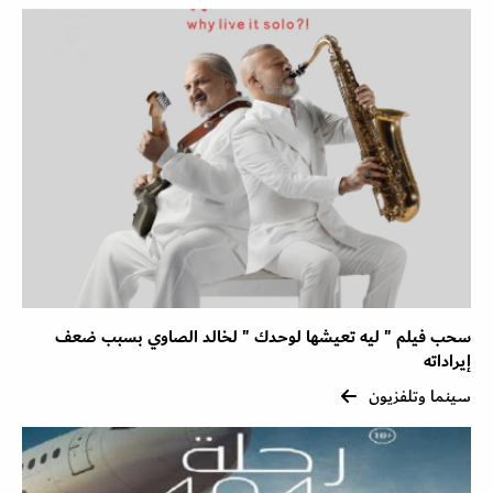
سحب فيلم " ليه تعيشها لوحدك " لخالد الصاوي بسبب ضعف
إيراداته
سينما وتلفزيون