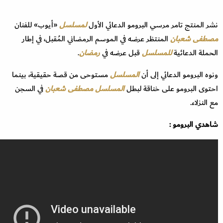
نشر المنتج تامر مرسي البرومو الدعائي الأول
لمسلسل
«أيوب» للفنان
مصطفى شعبان
المنتظر عرضه في الموسم الرمضاني المُقبل، في إطار
الحملة الدعائية
للمسلسل
قبل عرضه في
رمضان
.
ونوه البرومو الدعائي إلى أن
المسلسل
مستوحى من قصة حقيقية، بينما
احتوى البرومو على خناقة لبطل
المسلسل
مصطفى شعبان
في السجن
مع النزلاء.
شاهدي البرومو :