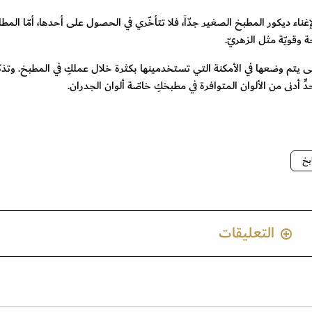
اء ديكور المطبخ الصغير جدّاً، فلا تتأخّري في الحصول على أحدها، أمّا المطا
 وقويّة مثل الزهريّ.
ى يتم وضعها في الأمكنة التي تستخدمينها بكثرة خلال عملكِ في المطبخ. وتذك
ٍ أدنى من الألوان المتوافرة في مطبخكِ خاصّة ألوان الجدران.
بخ
التعليقات