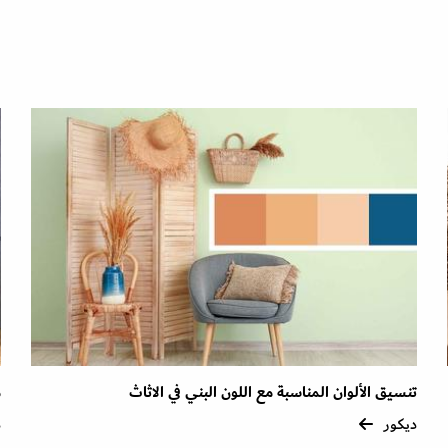
تنسيق الألوان المناسبة مع اللون البني في الاثاث
م
ديكور
د