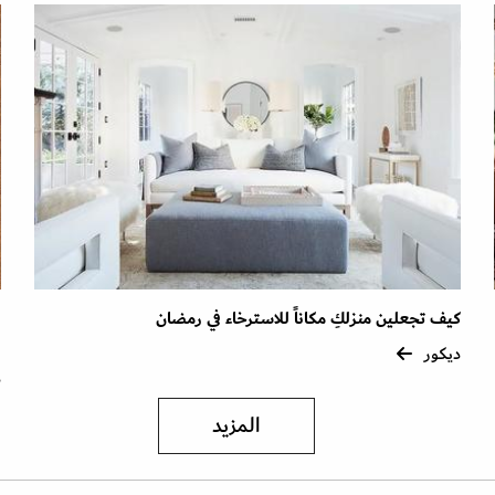
كيف تجعلين منزلكِ مكاناً للاسترخاء في رمضان
ن
ر
ديكور
د
المزيد