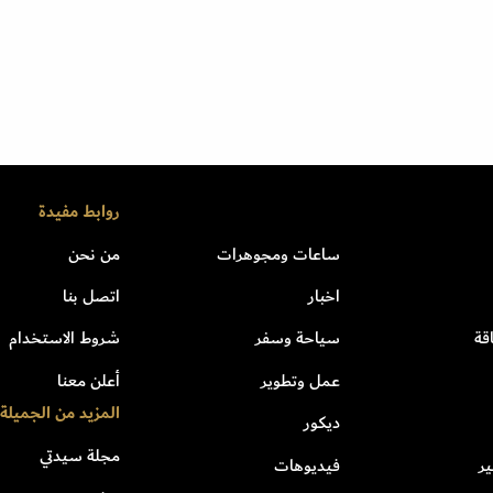
روابط مفيدة
ساعات ومجوهرات
من نحن
اخبار
اتصل بنا
قة
سياحة وسفر
شروط الاستخدام
عمل وتطوير
أعلن معنا
المزيد من الجميلة
ديكور
مجلة سيدتي
ر
فيديوهات