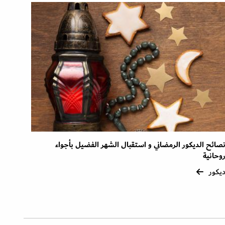
صائح الديكور الرمضاني و استقبال الشهر الفضيل بأجواء
وحانية
يكور