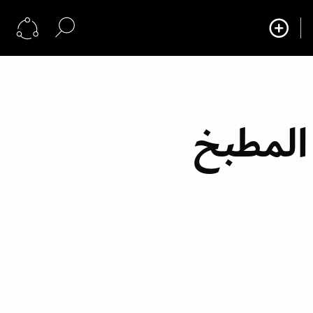
 المطبخ