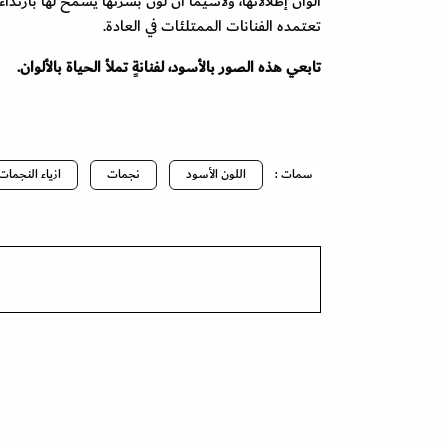
ألوان إطلالاتها، ولاسيما أن لون بشرتها يسمح لها بارتداء
تعتمده الفنانات الممتلئات في العادة.
تابعي هذه الصور بالأسود، لفنانةٍ تملأ الحياة بالألوان.
سمات :
اللون الأسود
نجمات
ازياء النجمات