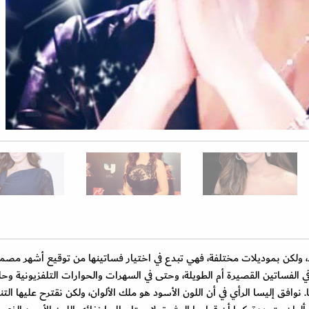
سود، ولكن بموديلات مختلفة، فهي تبدع في اختيار فساتينها من توقيع أشهر مص
ء في الفساتين القصيرة أم الطويلة، وحتى في السهرات والحوارات التلفزيونية وح
نوافق إليسا الرأي في أن اللون الأسود هو ملك الألوان، ولكن نقترح عليها التن