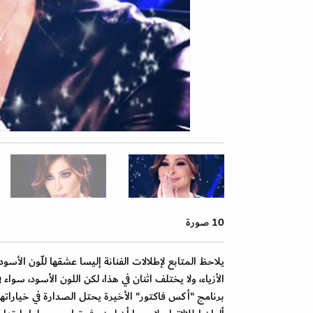
10 صورة
يلاحظ المتابع لإطلالات الفنانة إليسا عشقها للّون الأ
الأزياء، ولا يختلف اثنان في هذا، لكن اللون الأسود، سوا
برنامج "أكس فاكتور" الأخيرة يحتل الصدارة في خياراتها. 