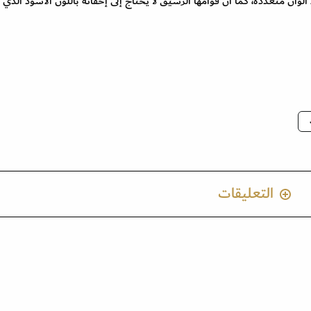
 ألوان متعددة، كما أن قوامها الرشيق لا يحتاج إلى إخفائه باللون الأسود الذي
التعليقات