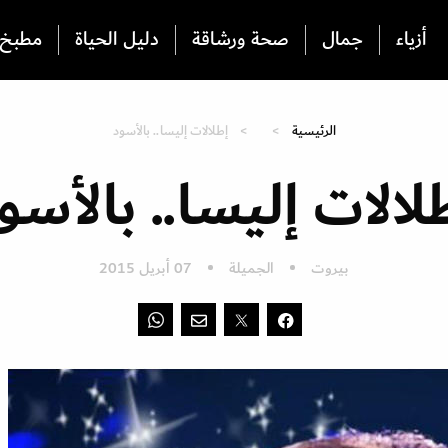
أزياء
جمال
صحة ورشاقة
دليل الحياة
مطبخ
الرئيسية
إطلالات إليسا.. بالأسود
لالات إليسا.. بالأسو
بيروت
الجميلة
07 أبريل 2015