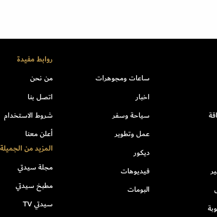
روابط مفيدة
ساعات ومجوهرات
من نحن
اخبار
اتصل بنا
قة
سياحة وسفر
شروط الاستخدام
عمل وتطوير
أعلن معنا
المزيد من الجميلة
ديكور
مجلة سيدتي
ر
فيديوهات
مطبخ سيدتي
البومات
سيدتي TV
بة