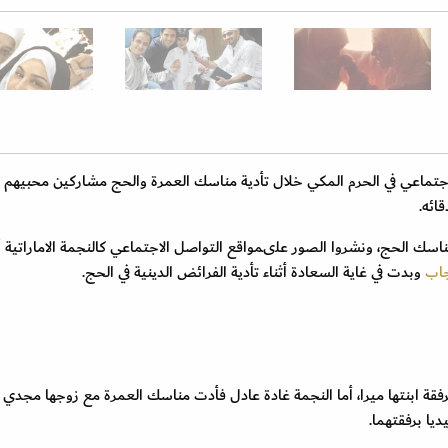
إجتماعي في الحرم المكي خلال تأدية مناسك العمرة والحج مشاركين محبيهم
ائه.
سك الحج، ونشروا الصور علىمواقع التواصل الاجتماعي كالنجمة الاماراتية
أ
اب
وبدت في غاية السعادة أثناء تأدية الفرائض الدينية في الحج.
رفقة ابنتها ميرا، أما النجمة غادة عادل فأدت مناسك العمرة مع زوجها مجدي
يا برفقتهما.