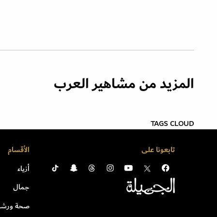
المزيد من مشاهير العرب
TAGS CLOUD
تابعونا على
الأقسام
أزياء
جمال
صحة ورشا