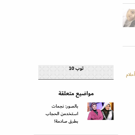
توب 10
حلام
مواضيع متعلقة
بالصور: نجمات
استخدمن الحجاب
بطرق صادمة!