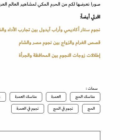
صورا نعرضها لكم من الحرم المكي لمشاهير العالم العربي
اقرئي أيضاً:
نجوم ستار أكاديمي وأراب آيدول بين تجارب الأداء وال
قصص الغرام والزواج بين نجوم مصر والشام
إطلالات زوجات النجوم بين المحافظة والجرأة
سمات :
مناسك الحج
العمرة
مناسك العمرة
غ
الحج
نجوم في الحج
نجوم في العمرة