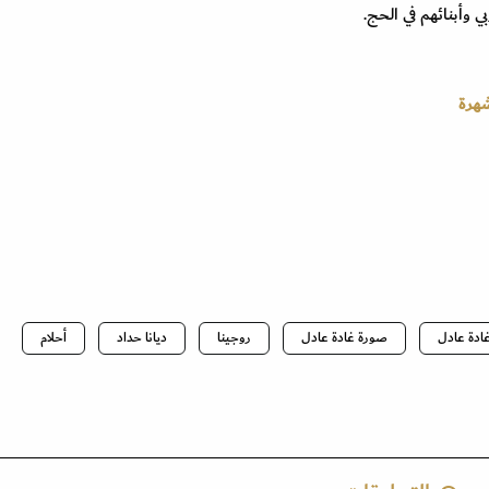
 وأبنائهم في الحج.
شهرة
ادة عادل
صورة غادة عادل
روجينا
ديانا حداد
أحلام