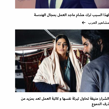
هذا السبب ترك هشام ماجد العمل بمجال الهندسة
شاهير العرب
لشرار: منيفة تحاول تبرئة نفسها و كاتبة العمل تعد بمزيد من
رف الدموع